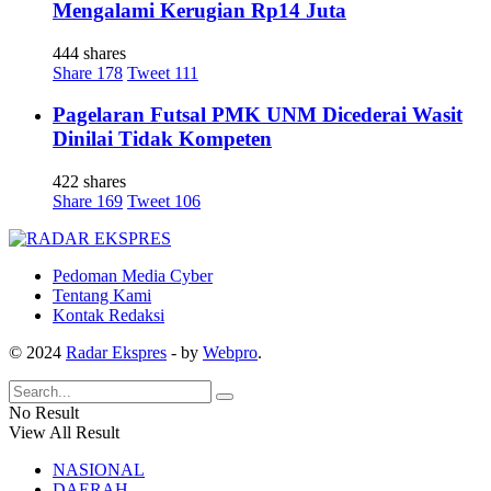
Mengalami Kerugian Rp14 Juta
444 shares
Share
178
Tweet
111
Pagelaran Futsal PMK UNM Dicederai Wasit
Dinilai Tidak Kompeten
422 shares
Share
169
Tweet
106
Pedoman Media Cyber
Tentang Kami
Kontak Redaksi
© 2024
Radar Ekspres
- by
Webpro
.
No Result
View All Result
NASIONAL
DAERAH