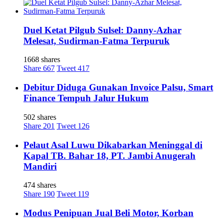
Duel Ketat Pilgub Sulsel: Danny-Azhar
Melesat, Sudirman-Fatma Terpuruk
1668 shares
Share
667
Tweet
417
Debitur Diduga Gunakan Invoice Palsu, Smart
Finance Tempuh Jalur Hukum
502 shares
Share
201
Tweet
126
Pelaut Asal Luwu Dikabarkan Meninggal di
Kapal TB. Bahar 18, PT. Jambi Anugerah
Mandiri
474 shares
Share
190
Tweet
119
Modus Penipuan Jual Beli Motor, Korban