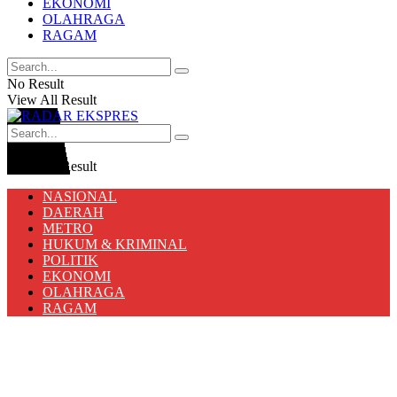
EKONOMI
OLAHRAGA
RAGAM
No Result
View All Result
No Result
View All Result
NASIONAL
DAERAH
METRO
HUKUM & KRIMINAL
POLITIK
EKONOMI
OLAHRAGA
RAGAM