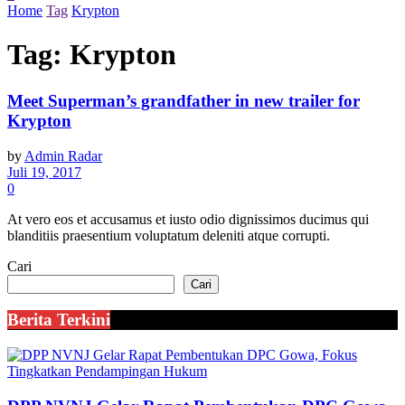
Home
Tag
Krypton
Tag:
Krypton
Meet Superman’s grandfather in new trailer for
Krypton
by
Admin Radar
Juli 19, 2017
0
At vero eos et accusamus et iusto odio dignissimos ducimus qui
blanditiis praesentium voluptatum deleniti atque corrupti.
Cari
Cari
Berita Terkini