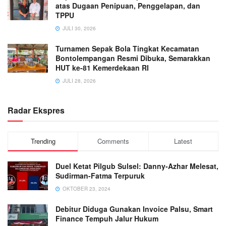
atas Dugaan Penipuan, Penggelapan, dan
TPPU
JULI 30, 2026
Turnamen Sepak Bola Tingkat Kecamatan
Bontolempangan Resmi Dibuka, Semarakkan
HUT ke-81 Kemerdekaan RI
JULI 28, 2026
Radar Ekspres
Trending
Comments
Latest
Duel Ketat Pilgub Sulsel: Danny-Azhar Melesat,
Sudirman-Fatma Terpuruk
OKTOBER 23, 2024
Debitur Diduga Gunakan Invoice Palsu, Smart
Finance Tempuh Jalur Hukum