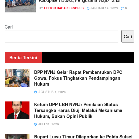
BY
EDITOR RADAR EKSPRES
JANUARI 14, 2023
0
Cari
Cari
Berita Terkini
DPP NVNJ Gelar Rapat Pembentukan DPC
Gowa, Fokus Tingkatkan Pendampingan
Hukum
AGUSTUS 1, 2026
Ketum DPP LBH NVNJ: Penilaian Status
Tersangka Harus Diuji Melalui Mekanisme
Hukum, Bukan Opini Publik
JULI 31, 2026
Bupati Luwu Timur Dilaporkan ke Polda Sulsel