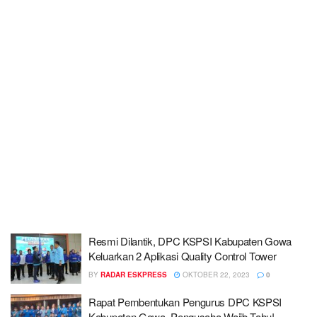
Resmi Dilantik, DPC KSPSI Kabupaten Gowa
Keluarkan 2 Aplikasi Quality Control Tower
BY
RADAR ESKPRESS
OKTOBER 22, 2023
0
Rapat Pembentukan Pengurus DPC KSPSI
Kabupaten Gowa, Pengusaha Wajib Tahu!