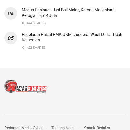
Modus Penipuan Jual Beli Motor, Korban Mengalami
Kerugian Rp14 Juta
444 SHARES
Pagelaran Futsal PMK UNM Dicederai Wasit Dinilai Tidak
Kompeten
422 SHARES
Pedoman Media Cyber
Tentang Kami
Kontak Redaksi