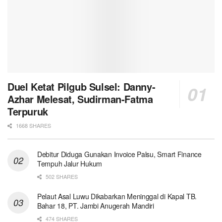
Duel Ketat Pilgub Sulsel: Danny-
Azhar Melesat, Sudirman-Fatma
Terpuruk
1668 SHARES
Debitur Diduga Gunakan Invoice Palsu, Smart Finance
Tempuh Jalur Hukum
502 SHARES
Pelaut Asal Luwu Dikabarkan Meninggal di Kapal TB.
Bahar 18, PT. Jambi Anugerah Mandiri
474 SHARES