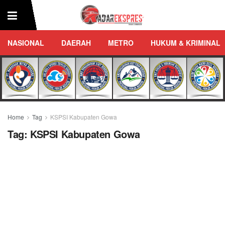
NASIONAL
DAERAH
METRO
HUKUM & KRIMINAL
Home
Tag
KSPSI Kabupaten Gowa
Tag:
KSPSI Kabupaten Gowa