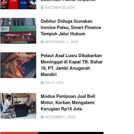
OKTOBER 23, 2024
Debitur Diduga Gunakan
Invoice Palsu, Smart Finance
Tempuh Jalur Hukum
SEPTEMBER 11, 2025
Pelaut Asal Luwu Dikabarkan
Meninggal di Kapal TB. Bahar
18, PT. Jambi Anugerah
Mandiri
JULI 4, 2024
Modus Penipuan Jual Beli
Motor, Korban Mengalami
Kerugian Rp14 Juta
NOVEMBER 1, 2023