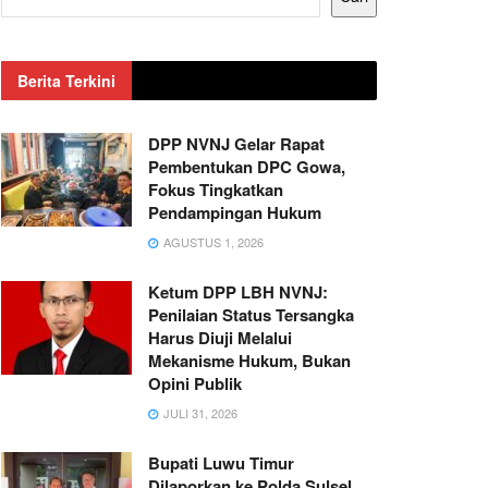
Berita Terkini
DPP NVNJ Gelar Rapat
Pembentukan DPC Gowa,
Fokus Tingkatkan
Pendampingan Hukum
AGUSTUS 1, 2026
Ketum DPP LBH NVNJ:
Penilaian Status Tersangka
Harus Diuji Melalui
Mekanisme Hukum, Bukan
Opini Publik
JULI 31, 2026
Bupati Luwu Timur
Dilaporkan ke Polda Sulsel