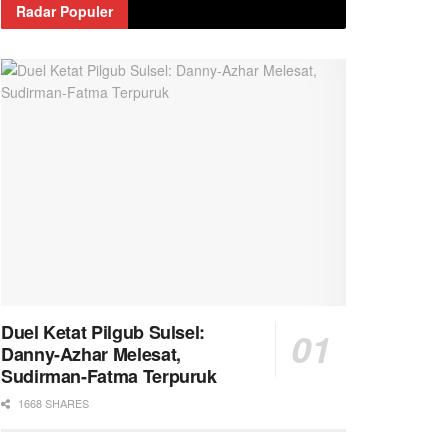
Radar Populer
Duel Ketat Pilgub Sulsel:
Danny-Azhar Melesat,
Sudirman-Fatma Terpuruk
1668 SHARES