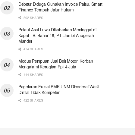
Debitur Diduga Gunakan Invoice Palsu, Smart
Finance Tempuh Jalur Hukum
502 SHARES
Pelaut Asal Luwu Dikabarkan Meninggal di
Kapal TB. Bahar 18, PT. Jambi Anugerah
Mandiri
474 SHARES
Modus Penipuan Jual Beli Motor, Korban
Mengalami Kerugian Rp14 Juta
444 SHARES
Pagelaran Futsal PMK UNM Dicederai Wasit
Dinilai Tidak Kompeten
422 SHARES