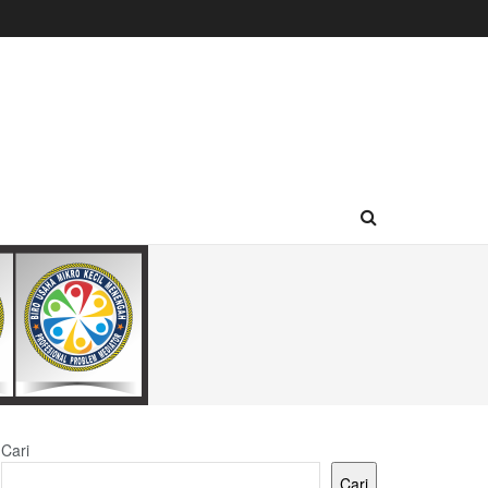
Cari
Cari