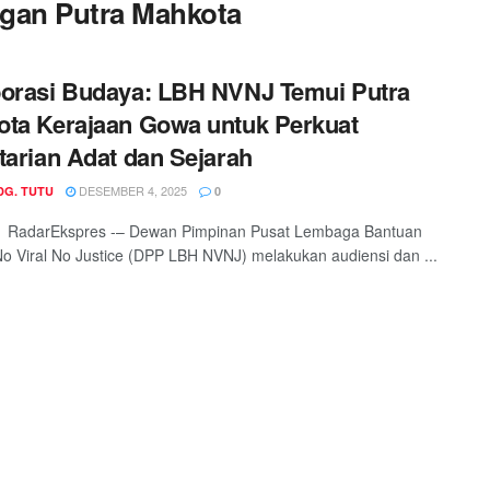
gan Putra Mahkota
orasi Budaya: LBH NVNJ Temui Putra
ta Kerajaan Gowa untuk Perkuat
tarian Adat dan Sejarah
DESEMBER 4, 2025
DG. TUTU
0
adarEkspres -– Dewan Pimpinan Pusat Lembaga Bantuan
 Viral No Justice (DPP LBH NVNJ) melakukan audiensi dan ...