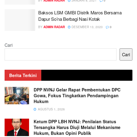
BY
ADMIN RADAR
JANUARI 8, 2021
0
Baksos LSM GMBI Distrik Maros Bersama
Dapur So’na Berbagi Nasi Kotak
BY
ADMIN RADAR
DESEMBER 13, 2020
0
Cari
Cari
Berita Terkini
DPP NVNJ Gelar Rapat Pembentukan DPC
Gowa, Fokus Tingkatkan Pendampingan
Hukum
AGUSTUS 1, 2026
Ketum DPP LBH NVNJ: Penilaian Status
Tersangka Harus Diuji Melalui Mekanisme
Hukum, Bukan Opini Publik