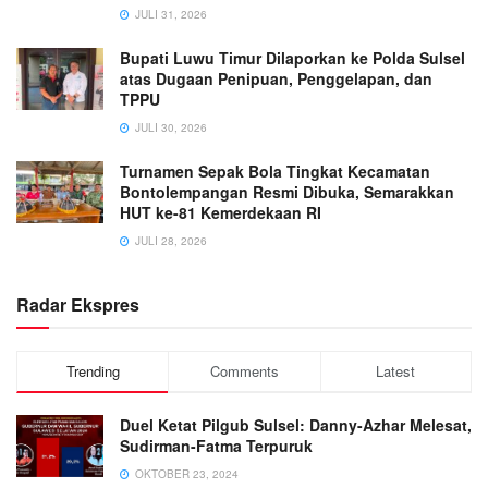
JULI 31, 2026
Bupati Luwu Timur Dilaporkan ke Polda Sulsel
atas Dugaan Penipuan, Penggelapan, dan
TPPU
JULI 30, 2026
Turnamen Sepak Bola Tingkat Kecamatan
Bontolempangan Resmi Dibuka, Semarakkan
HUT ke-81 Kemerdekaan RI
JULI 28, 2026
Radar Ekspres
Trending
Comments
Latest
Duel Ketat Pilgub Sulsel: Danny-Azhar Melesat,
Sudirman-Fatma Terpuruk
OKTOBER 23, 2024