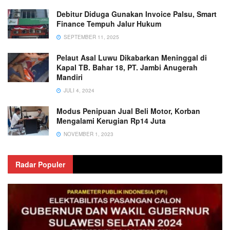
Debitur Diduga Gunakan Invoice Palsu, Smart
Finance Tempuh Jalur Hukum
SEPTEMBER 11, 2025
Pelaut Asal Luwu Dikabarkan Meninggal di
Kapal TB. Bahar 18, PT. Jambi Anugerah
Mandiri
JULI 4, 2024
Modus Penipuan Jual Beli Motor, Korban
Mengalami Kerugian Rp14 Juta
NOVEMBER 1, 2023
Radar Populer