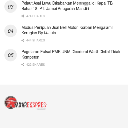
Pelaut Asal Luwu Dikabarkan Meninggal di Kapal TB.
Bahar 18, PT. Jambi Anugerah Mandiri
474 SHARES
Modus Penipuan Jual Beli Motor, Korban Mengalami
Kerugian Rp14 Juta
444 SHARES
Pagelaran Futsal PMK UNM Dicederai Wasit Dinilai Tidak
Kompeten
422 SHARES