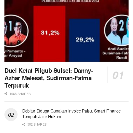
Duel Ketat Pilgub Sulsel: Danny-
Azhar Melesat, Sudirman-Fatma
Terpuruk
1668 SHARES
Debitur Diduga Gunakan Invoice Palsu, Smart Finance
Tempuh Jalur Hukum
502 SHARES