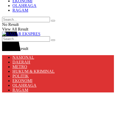
EKONOMI
OLAHRAGA
RAGAM
No Result
View All Result
No Result
View All Result
NASIONAL
DAERAH
METRO
HUKUM & KRIMINAL
POLITIK
EKONOMI
OLAHRAGA
RAGAM