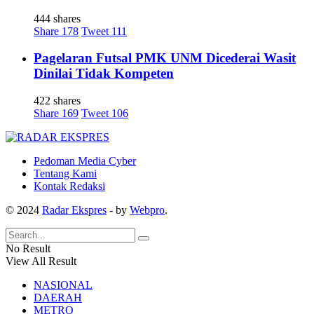
444 shares
Share
178
Tweet
111
Pagelaran Futsal PMK UNM Dicederai Wasit
Dinilai Tidak Kompeten
422 shares
Share
169
Tweet
106
Pedoman Media Cyber
Tentang Kami
Kontak Redaksi
© 2024
Radar Ekspres
- by
Webpro
.
No Result
View All Result
NASIONAL
DAERAH
METRO