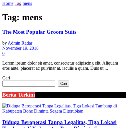
Home
Tag
mens
Tag:
mens
The Most Popular Groom Suits
by
Admin Radar
November 19, 2018
0
Lorem ipsum dolor sit amet, consectetur adipiscing elit. Aliquam
eros ante, placerat ac pulvinar at, iaculis a quam. Duis ut ...
Cari
Cari
Berita Terkini
Diduga Beroperasi Tanpa Legalitas, Tiga Lokasi