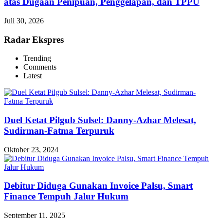
atas Dugaan Penipuan, Penggelapan, dan TPPU
Juli 30, 2026
Radar Ekspres
Trending
Comments
Latest
Duel Ketat Pilgub Sulsel: Danny-Azhar Melesat,
Sudirman-Fatma Terpuruk
Oktober 23, 2024
Debitur Diduga Gunakan Invoice Palsu, Smart
Finance Tempuh Jalur Hukum
September 11, 2025