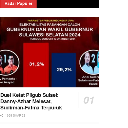
Radar Populer
Duel Ketat Pilgub Sulsel:
Danny-Azhar Melesat,
Sudirman-Fatma Terpuruk
1668 SHARES