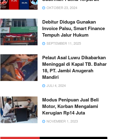
OKTOBER 23, 2024
Debitur Diduga Gunakan
Invoice Palsu, Smart Finance
Tempuh Jalur Hukum
SEPTEMBER 11, 2025
Pelaut Asal Luwu Dikabarkan
Meninggal di Kapal TB. Bahar
18, PT. Jambi Anugerah
Mandiri
JULI 4, 2024
Modus Penipuan Jual Beli
Motor, Korban Mengalami
Kerugian Rp14 Juta
NOVEMBER 1, 2023