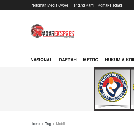
Pedoman Media Cyber
Tentang Kami
Kontak Redaksi
NASIONAL
DAERAH
METRO
HUKUM & KRI
Home
Tag
Mobil