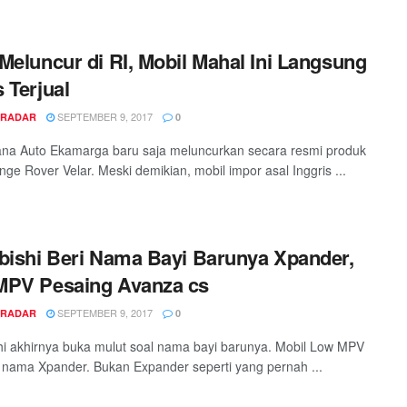
Meluncur di RI, Mobil Mahal Ini Langsung
 Terjual
SEPTEMBER 9, 2017
 RADAR
0
na Auto Ekamarga baru saja meluncurkan secara resmi produk
nge Rover Velar. Meski demikian, mobil impor asal Inggris ...
bishi Beri Nama Bayi Barunya Xpander,
MPV Pesaing Avanza cs
SEPTEMBER 9, 2017
 RADAR
0
hi akhirnya buka mulut soal nama bayi barunya. Mobil Low MPV
ri nama Xpander. Bukan Expander seperti yang pernah ...