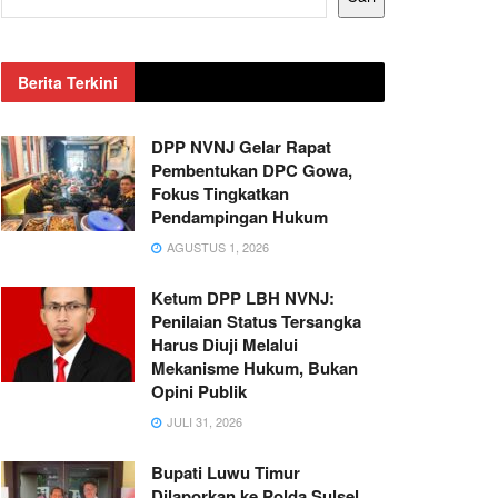
Berita Terkini
DPP NVNJ Gelar Rapat
Pembentukan DPC Gowa,
Fokus Tingkatkan
Pendampingan Hukum
AGUSTUS 1, 2026
Ketum DPP LBH NVNJ:
Penilaian Status Tersangka
Harus Diuji Melalui
Mekanisme Hukum, Bukan
Opini Publik
JULI 31, 2026
Bupati Luwu Timur
Dilaporkan ke Polda Sulsel