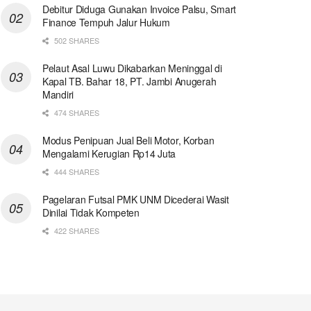
Debitur Diduga Gunakan Invoice Palsu, Smart
Finance Tempuh Jalur Hukum
502 SHARES
Pelaut Asal Luwu Dikabarkan Meninggal di
Kapal TB. Bahar 18, PT. Jambi Anugerah
Mandiri
474 SHARES
Modus Penipuan Jual Beli Motor, Korban
Mengalami Kerugian Rp14 Juta
444 SHARES
Pagelaran Futsal PMK UNM Dicederai Wasit
Dinilai Tidak Kompeten
422 SHARES