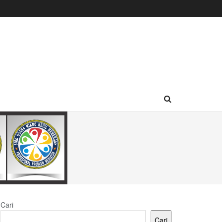
Cari
Cari