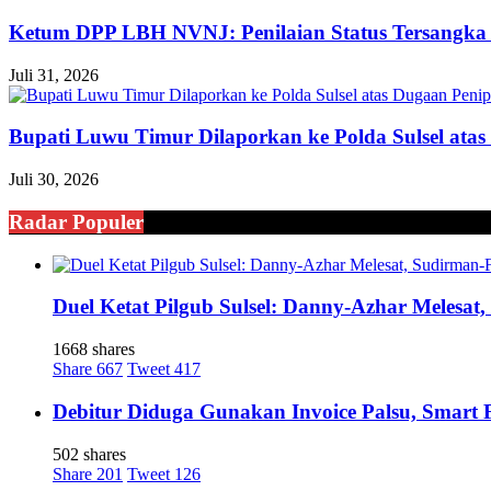
Ketum DPP LBH NVNJ: Penilaian Status Tersangka 
Juli 31, 2026
Bupati Luwu Timur Dilaporkan ke Polda Sulsel ata
Juli 30, 2026
Radar Populer
Duel Ketat Pilgub Sulsel: Danny-Azhar Melesa
1668 shares
Share
667
Tweet
417
Debitur Diduga Gunakan Invoice Palsu, Smart
502 shares
Share
201
Tweet
126