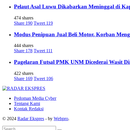
Pelaut Asal Luwu Dikabarkan Meninggal di Ka
474 shares
Share
190
Tweet
119
Modus Penipuan Jual Beli Motor, Korban Meng
444 shares
Share
178
Tweet
111
Pagelaran Futsal PMK UNM Dicederai Wasit Di
422 shares
Share
169
Tweet
106
Pedoman Media Cyber
Tentang Kami
Kontak Redaksi
© 2024
Radar Ekspres
- by
Webpro
.