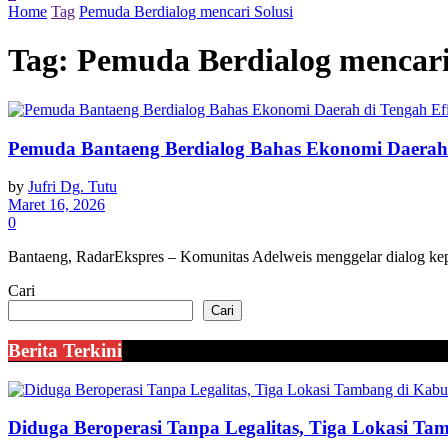
Home
Tag
Pemuda Berdialog mencari Solusi
Tag:
Pemuda Berdialog mencari
Pemuda Bantaeng Berdialog Bahas Ekonomi Daerah d
by
Jufri Dg. Tutu
Maret 16, 2026
0
Bantaeng, RadarEkspres – Komunitas Adelweis menggelar dialog ke
Cari
Cari
Berita Terkini
Diduga Beroperasi Tanpa Legalitas, Tiga Lokasi Ta