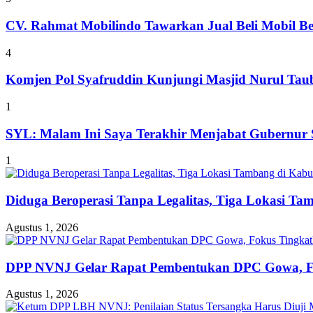
CV. Rahmat Mobilindo Tawarkan Jual Beli Mobil B
4
Komjen Pol Syafruddin Kunjungi Masjid Nurul T
1
SYL: Malam Ini Saya Terakhir Menjabat Gubernur S
1
Diduga Beroperasi Tanpa Legalitas, Tiga Lokasi Ta
Agustus 1, 2026
DPP NVNJ Gelar Rapat Pembentukan DPC Gowa, 
Agustus 1, 2026