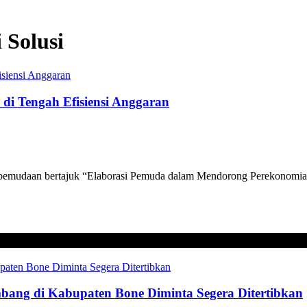
 Solusi
i Tengah Efisiensi Anggaran
pemudaan bertajuk “Elaborasi Pemuda dalam Mendorong Perekonomian d
mbang di Kabupaten Bone Diminta Segera Ditertibkan