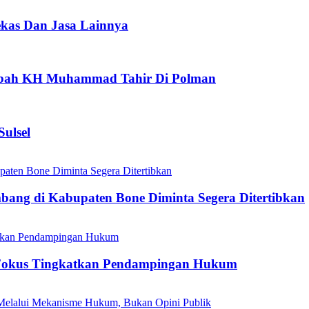
ekas Dan Jasa Lainnya
aubah KH Muhammad Tahir Di Polman
ulsel
mbang di Kabupaten Bone Diminta Segera Ditertibkan
Fokus Tingkatkan Pendampingan Hukum