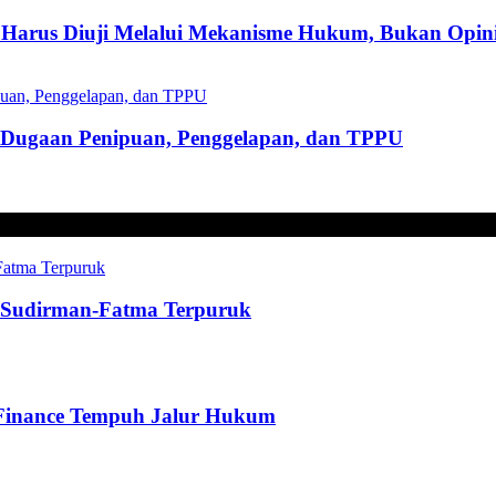
Harus Diuji Melalui Mekanisme Hukum, Bukan Opini
s Dugaan Penipuan, Penggelapan, dan TPPU
t, Sudirman-Fatma Terpuruk
 Finance Tempuh Jalur Hukum