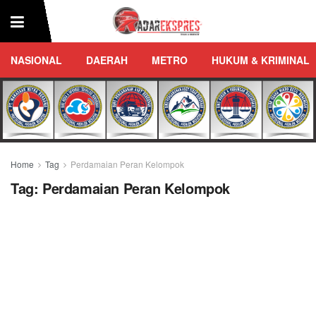
NASIONAL
DAERAH
METRO
HUKUM & KRIMINAL
Home
Tag
Perdamaian Peran Kelompok
Tag:
Perdamaian Peran Kelompok