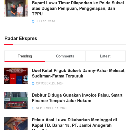
Bupati Luwu Timur Dilaporkan ke Polda Sulsel
atas Dugaan Penipuan, Penggelapan, dan
TPPU
JULI 30, 2026
Radar Ekspres
Trending
Comments
Latest
Duel Ketat Pilgub Sulsel: Danny-Azhar Melesat,
Sudirman-Fatma Terpuruk
OKTOBER 23, 2024
Debitur Diduga Gunakan Invoice Palsu, Smart
Finance Tempuh Jalur Hukum
SEPTEMBER 11, 2025
Pelaut Asal Luwu Dikabarkan Meninggal di
Kapal TB. Bahar 18, PT. Jambi Anugerah