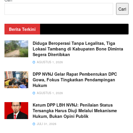
Cari
Berita Terkini
Diduga Beroperasi Tanpa Legalitas, Tiga
Lokasi Tambang di Kabupaten Bone Diminta
Segera Ditertibkan
AGUSTUS 1, 2026
DPP NVNJ Gelar Rapat Pembentukan DPC
Gowa, Fokus Tingkatkan Pendampingan
Hukum
AGUSTUS 1, 2026
Ketum DPP LBH NVNJ: Penilaian Status
Tersangka Harus Diuji Melalui Mekanisme
Hukum, Bukan Opini Publik
JULI 31, 2026