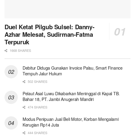
Duel Ketat Pilgub Sulsel: Danny-
Azhar Melesat, Sudirman-Fatma
Terpuruk
1668 SHARES
Debitur Diduga Gunakan Invoice Palsu, Smart Finance
Tempuh Jalur Hukum
502 SHARES
Pelaut Asal Luwu Dikabarkan Meninggal di Kapal TB.
Bahar 18, PT. Jambi Anugerah Mandiri
474 SHARES
Modus Penipuan Jual Beli Motor, Korban Mengalami
Kerugian Rp14 Juta
444 SHARES