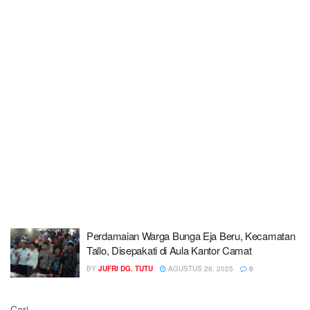
Perdamaian Warga Bunga Eja Beru, Kecamatan
Tallo, Disepakati di Aula Kantor Camat
BY
JUFRI DG. TUTU
AGUSTUS 28, 2025
0
Cari