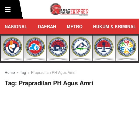
NASIONAL
DAERAH
METRO
HUKUM & KRIMINAL
Home
Tag
Prapradilan PH Agus Amri
Tag:
Prapradilan PH Agus Amri