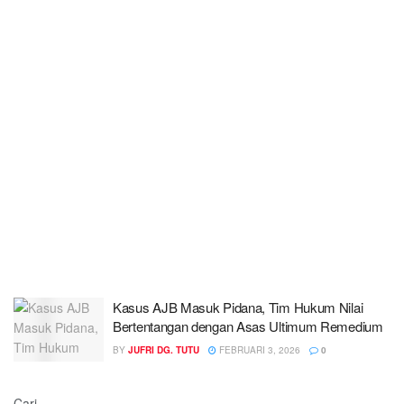
Kasus AJB Masuk Pidana, Tim Hukum Nilai
Bertentangan dengan Asas Ultimum Remedium
BY
JUFRI DG. TUTU
FEBRUARI 3, 2026
0
Cari