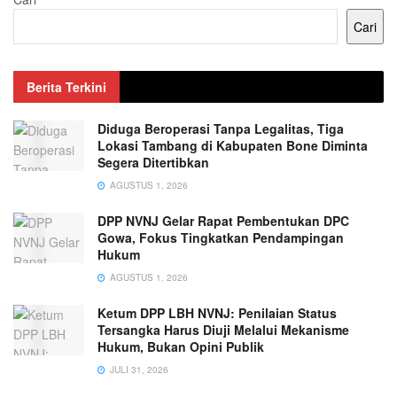
Cari
Berita Terkini
Diduga Beroperasi Tanpa Legalitas, Tiga
Lokasi Tambang di Kabupaten Bone Diminta
Segera Ditertibkan
AGUSTUS 1, 2026
DPP NVNJ Gelar Rapat Pembentukan DPC
Gowa, Fokus Tingkatkan Pendampingan
Hukum
AGUSTUS 1, 2026
Ketum DPP LBH NVNJ: Penilaian Status
Tersangka Harus Diuji Melalui Mekanisme
Hukum, Bukan Opini Publik
JULI 31, 2026