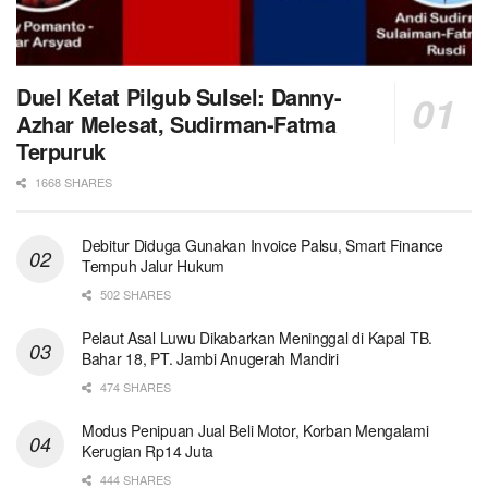
Duel Ketat Pilgub Sulsel: Danny-
Azhar Melesat, Sudirman-Fatma
Terpuruk
1668 SHARES
Debitur Diduga Gunakan Invoice Palsu, Smart Finance
Tempuh Jalur Hukum
502 SHARES
Pelaut Asal Luwu Dikabarkan Meninggal di Kapal TB.
Bahar 18, PT. Jambi Anugerah Mandiri
474 SHARES
Modus Penipuan Jual Beli Motor, Korban Mengalami
Kerugian Rp14 Juta
444 SHARES