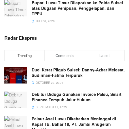
Bupati Luwu Timur Dilaporkan ke Polda Sulsel
atas Dugaan Penipuan, Penggelapan, dan
TPPU
JULI 30, 2026
Radar Ekspres
Trending
Comments
Latest
Duel Ketat Pilgub Sulsel: Danny-Azhar Melesat,
Sudirman-Fatma Terpuruk
OKTOBER 23, 2024
Debitur Diduga Gunakan Invoice Palsu, Smart
Finance Tempuh Jalur Hukum
SEPTEMBER 11, 2025
Pelaut Asal Luwu Dikabarkan Meninggal di
Kapal TB. Bahar 18, PT. Jambi Anugerah