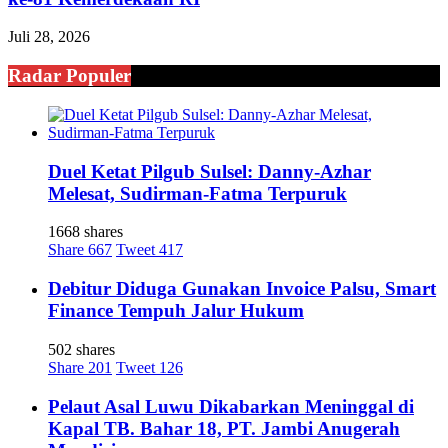
Juli 28, 2026
Radar Populer
Duel Ketat Pilgub Sulsel: Danny-Azhar
Melesat, Sudirman-Fatma Terpuruk
1668 shares
Share
667
Tweet
417
Debitur Diduga Gunakan Invoice Palsu, Smart
Finance Tempuh Jalur Hukum
502 shares
Share
201
Tweet
126
Pelaut Asal Luwu Dikabarkan Meninggal di
Kapal TB. Bahar 18, PT. Jambi Anugerah