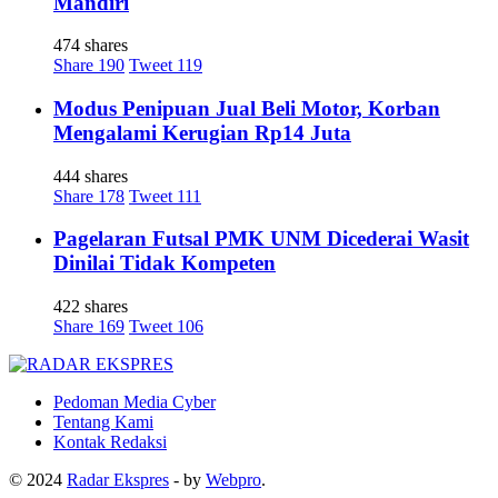
Mandiri
474 shares
Share
190
Tweet
119
Modus Penipuan Jual Beli Motor, Korban
Mengalami Kerugian Rp14 Juta
444 shares
Share
178
Tweet
111
Pagelaran Futsal PMK UNM Dicederai Wasit
Dinilai Tidak Kompeten
422 shares
Share
169
Tweet
106
Pedoman Media Cyber
Tentang Kami
Kontak Redaksi
© 2024
Radar Ekspres
- by
Webpro
.