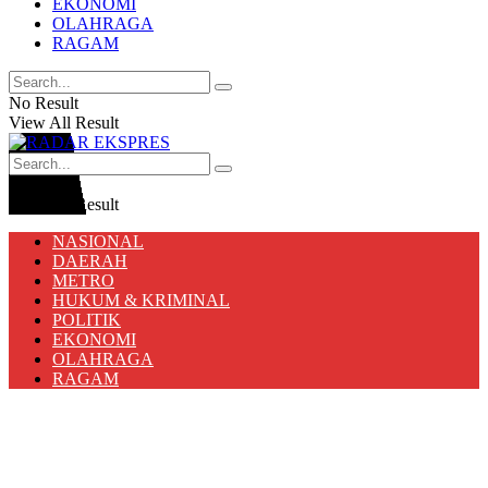
EKONOMI
OLAHRAGA
RAGAM
No Result
View All Result
No Result
View All Result
NASIONAL
DAERAH
METRO
HUKUM & KRIMINAL
POLITIK
EKONOMI
OLAHRAGA
RAGAM