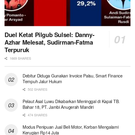
Duel Ketat Pilgub Sulsel: Danny-
Azhar Melesat, Sudirman-Fatma
Terpuruk
1669 SHARES
Debitur Diduga Gunakan Invoice Palsu, Smart Finance
Tempuh Jalur Hukum
502 SHARES
Pelaut Asal Luwu Dikabarkan Meninggal di Kapal TB.
Bahar 18, PT. Jambi Anugerah Mandiri
474 SHARES
Modus Penipuan Jual Beli Motor, Korban Mengalami
Kerugian Rp14 Juta