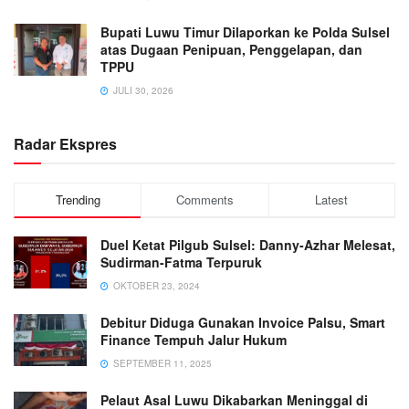
Bupati Luwu Timur Dilaporkan ke Polda Sulsel
atas Dugaan Penipuan, Penggelapan, dan
TPPU
JULI 30, 2026
Radar Ekspres
Trending
Comments
Latest
Duel Ketat Pilgub Sulsel: Danny-Azhar Melesat,
Sudirman-Fatma Terpuruk
OKTOBER 23, 2024
Debitur Diduga Gunakan Invoice Palsu, Smart
Finance Tempuh Jalur Hukum
SEPTEMBER 11, 2025
Pelaut Asal Luwu Dikabarkan Meninggal di