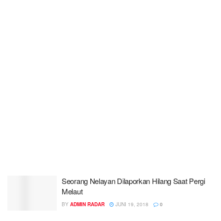
Seorang Nelayan Dilaporkan Hilang Saat Pergi
Melaut
BY
ADMIN RADAR
JUNI 19, 2018
0