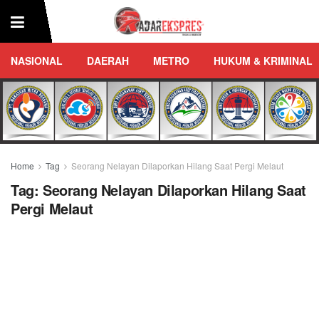
NASIONAL
DAERAH
METRO
HUKUM & KRIMINAL
Home
Tag
Seorang Nelayan Dilaporkan Hilang Saat Pergi Melaut
Tag:
Seorang Nelayan Dilaporkan Hilang Saat
Pergi Melaut