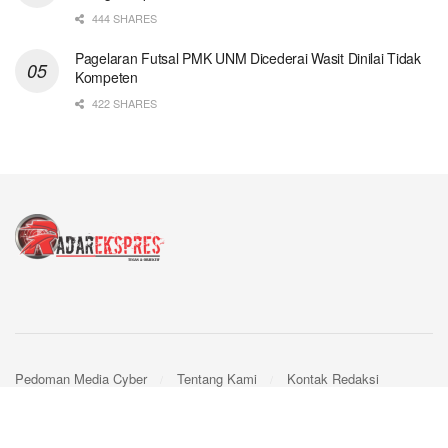
444 SHARES
Pagelaran Futsal PMK UNM Dicederai Wasit Dinilai Tidak
Kompeten
422 SHARES
Pedoman Media Cyber
Tentang Kami
Kontak Redaksi
© 2024
Radar Ekspres
- by
Webpro
.