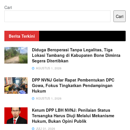
Cari
Cari
Berita Terkini
Diduga Beroperasi Tanpa Legalitas, Tiga
Lokasi Tambang di Kabupaten Bone Diminta
Segera Ditertibkan
AGUSTUS 1, 2026
DPP NVNJ Gelar Rapat Pembentukan DPC
Gowa, Fokus Tingkatkan Pendampingan
Hukum
AGUSTUS 1, 2026
Ketum DPP LBH NVNJ: Penilaian Status
Tersangka Harus Diuji Melalui Mekanisme
Hukum, Bukan Opini Publik
JULI 31, 2026