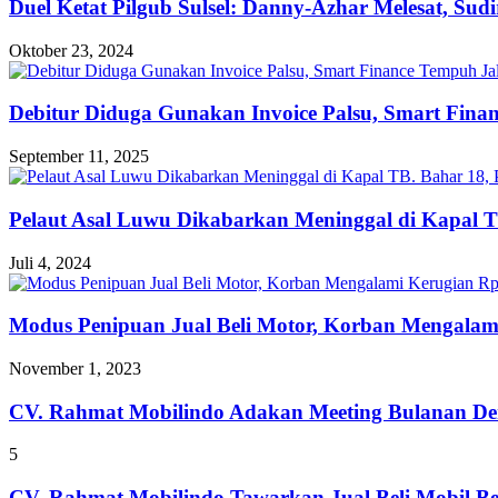
Duel Ketat Pilgub Sulsel: Danny-Azhar Melesat, Su
Oktober 23, 2024
Debitur Diduga Gunakan Invoice Palsu, Smart Fin
September 11, 2025
Pelaut Asal Luwu Dikabarkan Meninggal di Kapal T
Juli 4, 2024
Modus Penipuan Jual Beli Motor, Korban Mengalam
November 1, 2023
CV. Rahmat Mobilindo Adakan Meeting Bulanan De
5
CV. Rahmat Mobilindo Tawarkan Jual Beli Mobil B