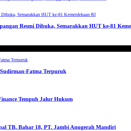
mpangan Resmi Dibuka, Semarakkan HUT ke-81 Keme
t, Sudirman-Fatma Terpuruk
 Finance Tempuh Jalur Hukum
pal TB. Bahar 18, PT. Jambi Anugerah Mandiri