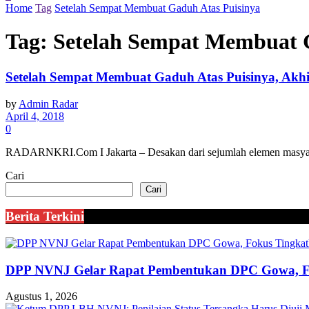
Home
Tag
Setelah Sempat Membuat Gaduh Atas Puisinya
Tag:
Setelah Sempat Membuat 
Setelah Sempat Membuat Gaduh Atas Puisinya, Akh
by
Admin Radar
April 4, 2018
0
RADARNKRI.Com I Jakarta – Desakan dari sejumlah elemen masyara
Cari
Cari
Berita Terkini
DPP NVNJ Gelar Rapat Pembentukan DPC Gowa, 
Agustus 1, 2026