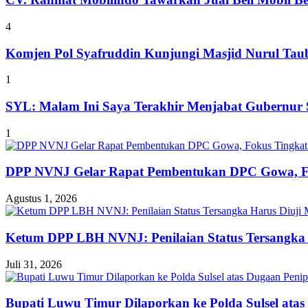
4
Komjen Pol Syafruddin Kunjungi Masjid Nurul T
1
SYL: Malam Ini Saya Terakhir Menjabat Gubernur S
1
DPP NVNJ Gelar Rapat Pembentukan DPC Gowa, 
Agustus 1, 2026
Ketum DPP LBH NVNJ: Penilaian Status Tersangka 
Juli 31, 2026
Bupati Luwu Timur Dilaporkan ke Polda Sulsel ata