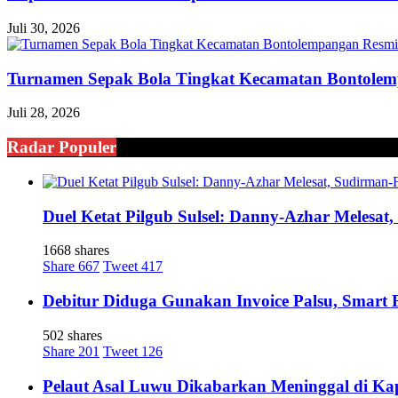
Juli 30, 2026
Turnamen Sepak Bola Tingkat Kecamatan Bontole
Juli 28, 2026
Radar Populer
Duel Ketat Pilgub Sulsel: Danny-Azhar Melesa
1668 shares
Share
667
Tweet
417
Debitur Diduga Gunakan Invoice Palsu, Smart
502 shares
Share
201
Tweet
126
Pelaut Asal Luwu Dikabarkan Meninggal di Ka