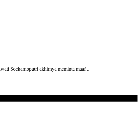
ti Soekarnoputri akhirnya meminta maaf ...