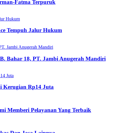
dirman-Fatma Terpuruk
ance Tempuh Jalur Hukum
B. Bahar 18, PT. Jambi Anugerah Mandiri
i Kerugian Rp14 Juta
mi Memberi Pelayanan Yang Terbaik
ekas Dan Jasa Lainnya