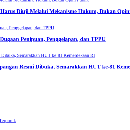
Harus Diuji Melalui Mekanisme Hukum, Bukan Opini
s Dugaan Penipuan, Penggelapan, dan TPPU
mpangan Resmi Dibuka, Semarakkan HUT ke-81 Keme