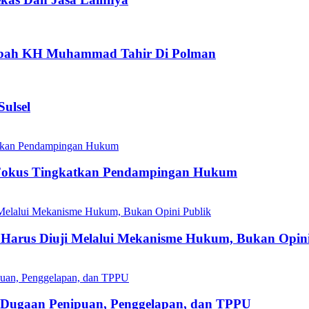
aubah KH Muhammad Tahir Di Polman
ulsel
Fokus Tingkatkan Pendampingan Hukum
Harus Diuji Melalui Mekanisme Hukum, Bukan Opini
s Dugaan Penipuan, Penggelapan, dan TPPU