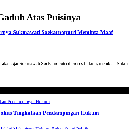
Gaduh Atas Puisinya
irnya Sukmawati Soekarnoputri Meminta Maaf
kat agar Sukmawati Soekarnoputri diproses hukum, membuat Sukmawa
Fokus Tingkatkan Pendampingan Hukum