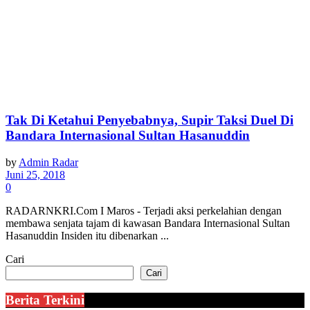
Tak Di Ketahui Penyebabnya, Supir Taksi Duel Di
Bandara Internasional Sultan Hasanuddin
by
Admin Radar
Juni 25, 2018
0
RADARNKRI.Com I Maros - Terjadi aksi perkelahian dengan
membawa senjata tajam di kawasan Bandara Internasional Sultan
Hasanuddin Insiden itu dibenarkan ...
Cari
Cari
Berita Terkini