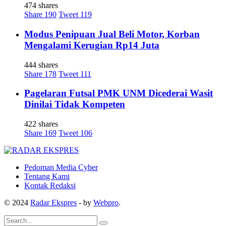
474 shares
Share
190
Tweet
119
Modus Penipuan Jual Beli Motor, Korban
Mengalami Kerugian Rp14 Juta
444 shares
Share
178
Tweet
111
Pagelaran Futsal PMK UNM Dicederai Wasit
Dinilai Tidak Kompeten
422 shares
Share
169
Tweet
106
Pedoman Media Cyber
Tentang Kami
Kontak Redaksi
© 2024
Radar Ekspres
- by
Webpro
.