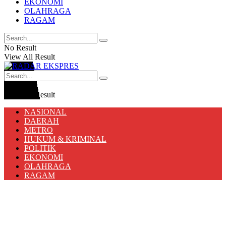
EKONOMI
OLAHRAGA
RAGAM
No Result
View All Result
No Result
View All Result
NASIONAL
DAERAH
METRO
HUKUM & KRIMINAL
POLITIK
EKONOMI
OLAHRAGA
RAGAM