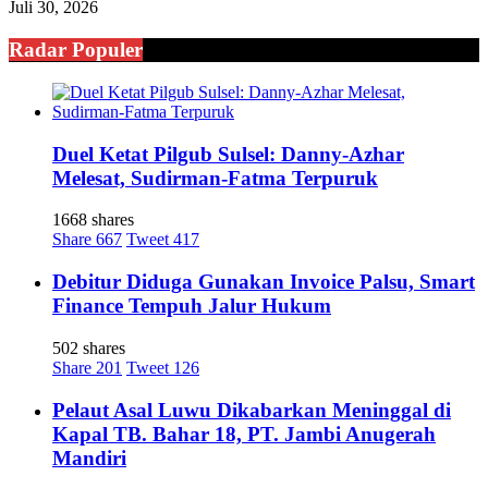
Juli 30, 2026
Radar Populer
Duel Ketat Pilgub Sulsel: Danny-Azhar
Melesat, Sudirman-Fatma Terpuruk
1668 shares
Share
667
Tweet
417
Debitur Diduga Gunakan Invoice Palsu, Smart
Finance Tempuh Jalur Hukum
502 shares
Share
201
Tweet
126
Pelaut Asal Luwu Dikabarkan Meninggal di
Kapal TB. Bahar 18, PT. Jambi Anugerah
Mandiri