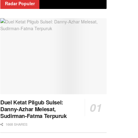
Radar Populer
Duel Ketat Pilgub Sulsel:
Danny-Azhar Melesat,
Sudirman-Fatma Terpuruk
1668 SHARES