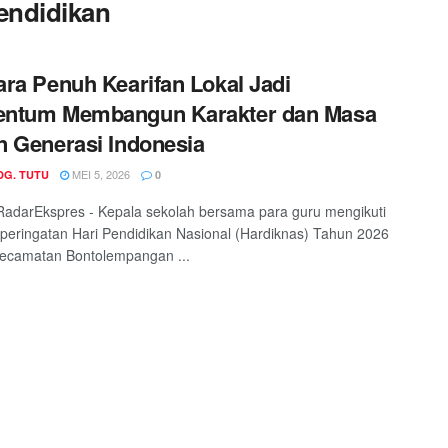
Pendidikan
ra Penuh Kearifan Lokal Jadi
ntum Membangun Karakter dan Masa
 Generasi Indonesia
MEI 5, 2026
DG. TUTU
0
adarEkspres - Kepala sekolah bersama para guru mengikuti
peringatan Hari Pendidikan Nasional (Hardiknas) Tahun 2026
Kecamatan Bontolempangan ...