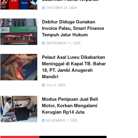
OKTOBER 23, 2024
Debitur Diduga Gunakan
Invoice Palsu, Smart Finance
Tempuh Jalur Hukum
SEPTEMBER 11, 2025
Pelaut Asal Luwu Dikabarkan
Meninggal di Kapal TB. Bahar
18, PT. Jambi Anugerah
Mandiri
JULI 4, 2024
Modus Penipuan Jual Beli
Motor, Korban Mengalami
Kerugian Rp14 Juta
NOVEMBER 1, 2023