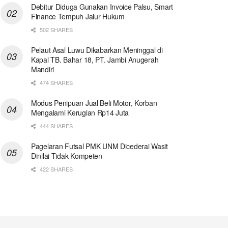
Debitur Diduga Gunakan Invoice Palsu, Smart
Finance Tempuh Jalur Hukum
502 SHARES
Pelaut Asal Luwu Dikabarkan Meninggal di
Kapal TB. Bahar 18, PT. Jambi Anugerah
Mandiri
474 SHARES
Modus Penipuan Jual Beli Motor, Korban
Mengalami Kerugian Rp14 Juta
444 SHARES
Pagelaran Futsal PMK UNM Dicederai Wasit
Dinilai Tidak Kompeten
422 SHARES