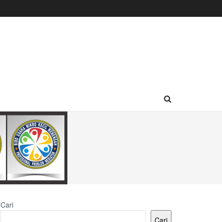
Cari
Cari