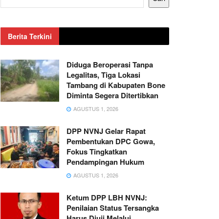
Berita Terkini
Diduga Beroperasi Tanpa
Legalitas, Tiga Lokasi
Tambang di Kabupaten Bone
Diminta Segera Ditertibkan
AGUSTUS 1, 2026
DPP NVNJ Gelar Rapat
Pembentukan DPC Gowa,
Fokus Tingkatkan
Pendampingan Hukum
AGUSTUS 1, 2026
Ketum DPP LBH NVNJ:
Penilaian Status Tersangka
Harus Diuji Melalui