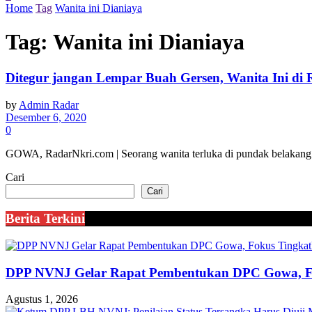
Home
Tag
Wanita ini Dianiaya
Tag:
Wanita ini Dianiaya
Ditegur jangan Lempar Buah Gersen, Wanita Ini di
by
Admin Radar
Desember 6, 2020
0
GOWA, RadarNkri.com | Seorang wanita terluka di pundak belakang k
Cari
Cari
Berita Terkini
DPP NVNJ Gelar Rapat Pembentukan DPC Gowa, 
Agustus 1, 2026