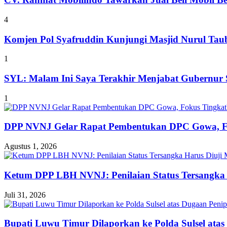
4
Komjen Pol Syafruddin Kunjungi Masjid Nurul T
1
SYL: Malam Ini Saya Terakhir Menjabat Gubernur S
1
DPP NVNJ Gelar Rapat Pembentukan DPC Gowa, 
Agustus 1, 2026
Ketum DPP LBH NVNJ: Penilaian Status Tersangka 
Juli 31, 2026
Bupati Luwu Timur Dilaporkan ke Polda Sulsel ata