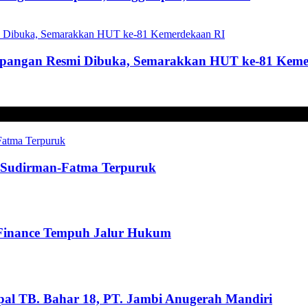
mpangan Resmi Dibuka, Semarakkan HUT ke-81 Keme
t, Sudirman-Fatma Terpuruk
 Finance Tempuh Jalur Hukum
pal TB. Bahar 18, PT. Jambi Anugerah Mandiri