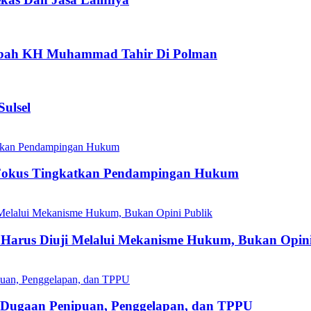
aubah KH Muhammad Tahir Di Polman
ulsel
Fokus Tingkatkan Pendampingan Hukum
Harus Diuji Melalui Mekanisme Hukum, Bukan Opini
s Dugaan Penipuan, Penggelapan, dan TPPU