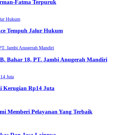
dirman-Fatma Terpuruk
ance Tempuh Jalur Hukum
B. Bahar 18, PT. Jambi Anugerah Mandiri
i Kerugian Rp14 Juta
mi Memberi Pelayanan Yang Terbaik
ekas Dan Jasa Lainnya