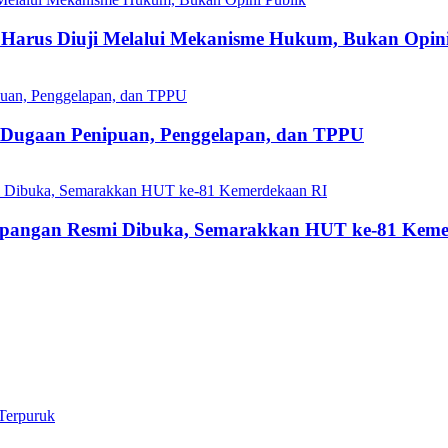
Harus Diuji Melalui Mekanisme Hukum, Bukan Opini
s Dugaan Penipuan, Penggelapan, dan TPPU
mpangan Resmi Dibuka, Semarakkan HUT ke-81 Keme