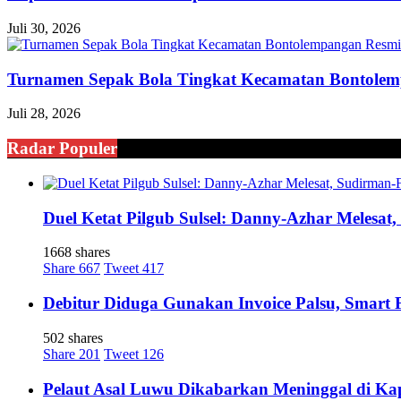
Juli 30, 2026
Turnamen Sepak Bola Tingkat Kecamatan Bontole
Juli 28, 2026
Radar Populer
Duel Ketat Pilgub Sulsel: Danny-Azhar Melesa
1668 shares
Share
667
Tweet
417
Debitur Diduga Gunakan Invoice Palsu, Smart
502 shares
Share
201
Tweet
126
Pelaut Asal Luwu Dikabarkan Meninggal di Ka