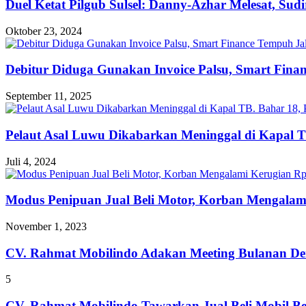
Duel Ketat Pilgub Sulsel: Danny-Azhar Melesat, Su
Oktober 23, 2024
Debitur Diduga Gunakan Invoice Palsu, Smart Fin
September 11, 2025
Pelaut Asal Luwu Dikabarkan Meninggal di Kapal T
Juli 4, 2024
Modus Penipuan Jual Beli Motor, Korban Mengalam
November 1, 2023
CV. Rahmat Mobilindo Adakan Meeting Bulanan De
5
CV. Rahmat Mobilindo Tawarkan Jual Beli Mobil B