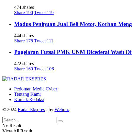
474 shares
Share
190
Tweet
119
Modus Penipuan Jual Beli Motor, Korban Meng
444 shares
Share
178
Tweet
111
Pagelaran Futsal PMK UNM Dicederai Wasit Di
422 shares
Share
169
Tweet
106
Pedoman Media Cyber
Tentang Kami
Kontak Redaksi
© 2024
Radar Ekspres
- by
Webpro
.
No Result
View All Result