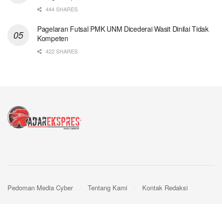
444 SHARES
Pagelaran Futsal PMK UNM Dicederai Wasit Dinilai Tidak
Kompeten
422 SHARES
Pedoman Media Cyber
Tentang Kami
Kontak Redaksi
© 2024
Radar Ekspres
- by
Webpro
.