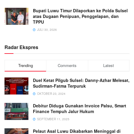
Bupati Luwu Timur Dilaporkan ke Polda Sulsel
atas Dugaan Penipuan, Penggelapan, dan
TPPU
JULI 30, 2026
Radar Ekspres
Trending
Comments
Latest
Duel Ketat Pilgub Sulsel: Danny-Azhar Melesat,
Sudirman-Fatma Terpuruk
OKTOBER 23, 2024
Debitur Diduga Gunakan Invoice Palsu, Smart
Finance Tempuh Jalur Hukum
SEPTEMBER 11, 2025
Pelaut Asal Luwu Dikabarkan Meninggal di