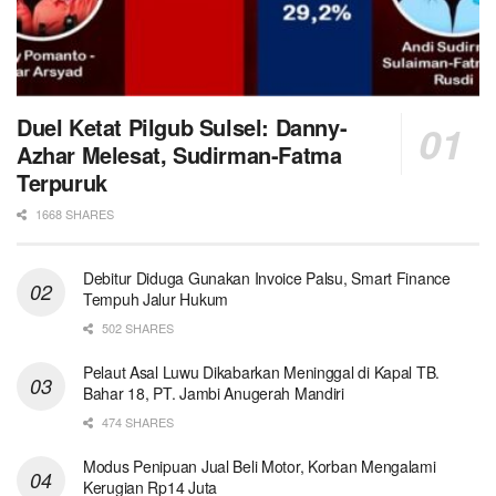
Duel Ketat Pilgub Sulsel: Danny-
Azhar Melesat, Sudirman-Fatma
Terpuruk
1668 SHARES
Debitur Diduga Gunakan Invoice Palsu, Smart Finance
Tempuh Jalur Hukum
502 SHARES
Pelaut Asal Luwu Dikabarkan Meninggal di Kapal TB.
Bahar 18, PT. Jambi Anugerah Mandiri
474 SHARES
Modus Penipuan Jual Beli Motor, Korban Mengalami
Kerugian Rp14 Juta