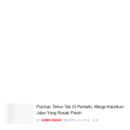
Puluhan Tahun Tak Di Perbaiki, Warga Keluhkan
Jalan Yang Rusak Parah
BY
ADMIN RADAR
APRIL 24, 2018
0