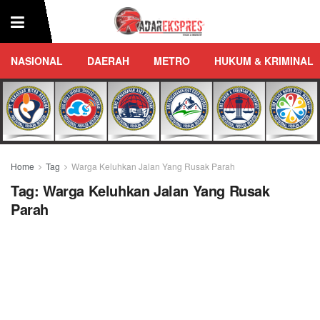
NASIONAL
DAERAH
METRO
HUKUM & KRIMINAL
Home
Tag
Warga Keluhkan Jalan Yang Rusak Parah
Tag:
Warga Keluhkan Jalan Yang Rusak
Parah