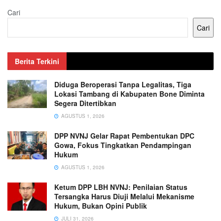
Cari
Cari
Berita Terkini
Diduga Beroperasi Tanpa Legalitas, Tiga
Lokasi Tambang di Kabupaten Bone Diminta
Segera Ditertibkan
AGUSTUS 1, 2026
DPP NVNJ Gelar Rapat Pembentukan DPC
Gowa, Fokus Tingkatkan Pendampingan
Hukum
AGUSTUS 1, 2026
Ketum DPP LBH NVNJ: Penilaian Status
Tersangka Harus Diuji Melalui Mekanisme
Hukum, Bukan Opini Publik
JULI 31, 2026