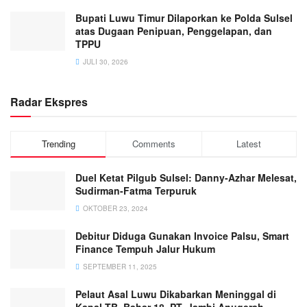
Bupati Luwu Timur Dilaporkan ke Polda Sulsel
atas Dugaan Penipuan, Penggelapan, dan
TPPU
JULI 30, 2026
Radar Ekspres
Trending
Comments
Latest
Duel Ketat Pilgub Sulsel: Danny-Azhar Melesat,
Sudirman-Fatma Terpuruk
OKTOBER 23, 2024
Debitur Diduga Gunakan Invoice Palsu, Smart
Finance Tempuh Jalur Hukum
SEPTEMBER 11, 2025
Pelaut Asal Luwu Dikabarkan Meninggal di