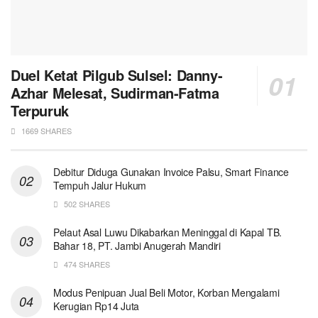
Duel Ketat Pilgub Sulsel: Danny-
Azhar Melesat, Sudirman-Fatma
Terpuruk
1669 SHARES
Debitur Diduga Gunakan Invoice Palsu, Smart Finance
Tempuh Jalur Hukum
502 SHARES
Pelaut Asal Luwu Dikabarkan Meninggal di Kapal TB.
Bahar 18, PT. Jambi Anugerah Mandiri
474 SHARES
Modus Penipuan Jual Beli Motor, Korban Mengalami
Kerugian Rp14 Juta