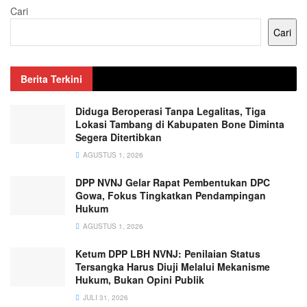
Cari
Cari
Berita Terkini
Diduga Beroperasi Tanpa Legalitas, Tiga
Lokasi Tambang di Kabupaten Bone Diminta
Segera Ditertibkan
AGUSTUS 1, 2026
DPP NVNJ Gelar Rapat Pembentukan DPC
Gowa, Fokus Tingkatkan Pendampingan
Hukum
AGUSTUS 1, 2026
Ketum DPP LBH NVNJ: Penilaian Status
Tersangka Harus Diuji Melalui Mekanisme
Hukum, Bukan Opini Publik
JULI 31, 2026