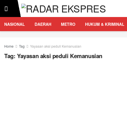
NASIONAL
DAERAH
METRO
HUKUM & KRIMINAL
Home
Tag
Yayasan aksi peduli Kemanusian
Tag:
Yayasan aksi peduli Kemanusian