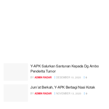
Y-APK Salurkan Santunan Kepada Dg Ambo
Penderita Tumor
BY
ADMIN RADAR
DESEMBER 10, 2020
0
Jum’at Berkah, Y-APK Berbagi Nasi Kotak
BY
ADMIN RADAR
NOVEMBER 13, 2020
0