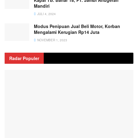
Kapal TB. Bahar 18, PT. Jambi Anugerah
Mandiri
JULI 4, 2024
Modus Penipuan Jual Beli Motor, Korban
Mengalami Kerugian Rp14 Juta
NOVEMBER 1, 2023
Radar Populer