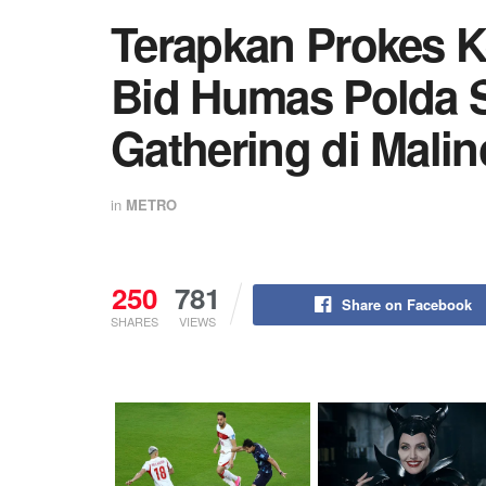
Terapkan Prokes K
Bid Humas Polda S
Gathering di Malin
in
METRO
250
781
Share on Facebook
SHARES
VIEWS