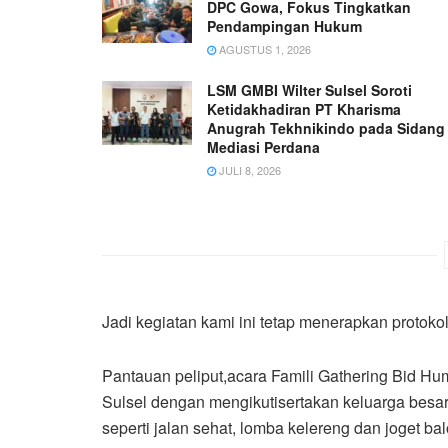
DPC Gowa, Fokus Tingkatkan
Pendampingan Hukum
AGUSTUS 1, 2026
LSM GMBI Wilter Sulsel Soroti
Ketidakhadiran PT Kharisma
Anugrah Tekhnikindo pada Sidang
Mediasi Perdana
JULI 8, 2026
Jadi kegiatan kami ini tetap menerapkan protok
Pantauan peliput,acara Famili Gathering Bid Hu
Sulsel dengan mengikutisertakan keluarga besar
seperti jalan sehat, lomba kelereng dan joget ba