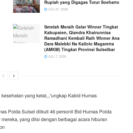
Rupiah yang Digagas Tutut Soeharto
JULI 27, 2026
Setelah Meraih Gelar Winner Tingkat
Kabupaten, Qiandra Khairunnisa
Ramadhani Kembali Raih Winner Ana
Dara Malebbi Na Kallolo Magaretta
(AMKM) Tingkat Provinsi Sulselbar
JULI 7, 2026
ol kesehatan yang ketat,.,”ungkap Kabid Humas
mas Polda Sulsel diikuti 46 personil Bid Humas Polda
 mereka, yang diisi dengan berbagai acara hiburan
lon