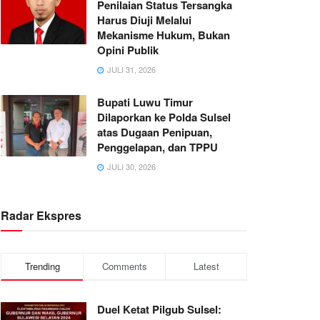
Penilaian Status Tersangka
Harus Diuji Melalui
Mekanisme Hukum, Bukan
Opini Publik
JULI 31, 2026
Bupati Luwu Timur
Dilaporkan ke Polda Sulsel
atas Dugaan Penipuan,
Penggelapan, dan TPPU
JULI 30, 2026
Radar Ekspres
Trending
Comments
Latest
Duel Ketat Pilgub Sulsel: