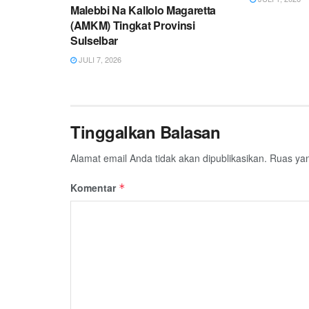
Malebbi Na Kallolo Magaretta
(AMKM) Tingkat Provinsi
Sulselbar
JULI 7, 2026
Tinggalkan Balasan
Alamat email Anda tidak akan dipublikasikan.
Ruas yan
Komentar
*