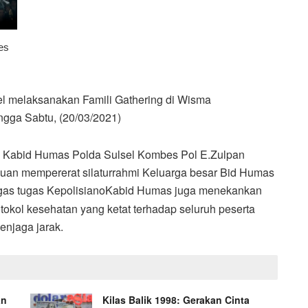
l melaksanakan Famili Gathering di Wisma
ngga Sabtu, (20/03/2021)
, Kabid Humas Polda Sulsel Kombes Pol E.Zulpan
ujuan mempererat silaturrahmi Keluarga besar Bid Humas
as tugas Kepolisiano
Kabid Humas juga menekankan
tokol kesehatan yang ketat terhadap seluruh peserta
enjaga jarak.
an
Kilas Balik 1998: Gerakan Cinta