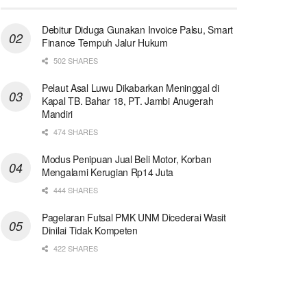
Debitur Diduga Gunakan Invoice Palsu, Smart
Finance Tempuh Jalur Hukum
502 SHARES
Pelaut Asal Luwu Dikabarkan Meninggal di
Kapal TB. Bahar 18, PT. Jambi Anugerah
Mandiri
474 SHARES
Modus Penipuan Jual Beli Motor, Korban
Mengalami Kerugian Rp14 Juta
444 SHARES
Pagelaran Futsal PMK UNM Dicederai Wasit
Dinilai Tidak Kompeten
422 SHARES