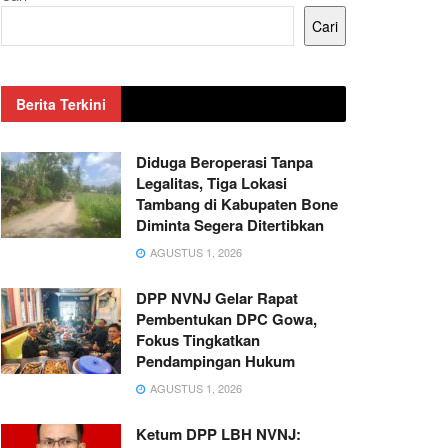
Cari
Berita Terkini
Diduga Beroperasi Tanpa
Legalitas, Tiga Lokasi
Tambang di Kabupaten Bone
Diminta Segera Ditertibkan
AGUSTUS 1, 2026
DPP NVNJ Gelar Rapat
Pembentukan DPC Gowa,
Fokus Tingkatkan
Pendampingan Hukum
AGUSTUS 1, 2026
Ketum DPP LBH NVNJ: