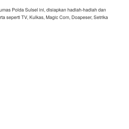
umas Polda Sulsel ini, disiapkan hadiah-hadiah dan
ta seperti TV, Kulkas, Magic Com, Doapeser, Setrika