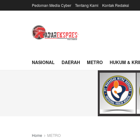
Pedoman Media Cyber
Tentang Kami
Kontak Redaksi
NASIONAL
DAERAH
METRO
HUKUM & KRI
Home
METRO