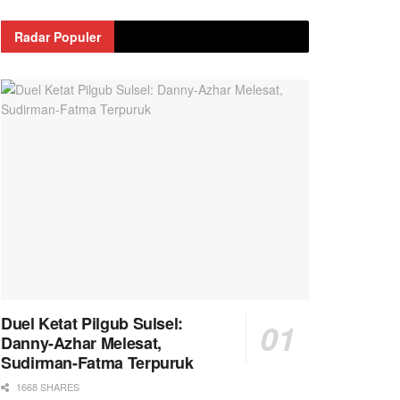
Radar Populer
Duel Ketat Pilgub Sulsel:
Danny-Azhar Melesat,
Sudirman-Fatma Terpuruk
1668 SHARES