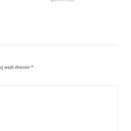
g wajib ditandai
*