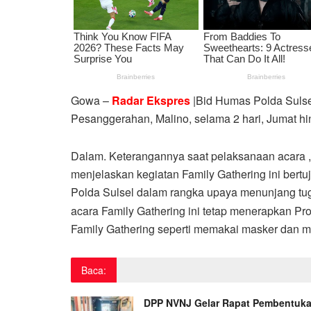
Gowa –
Radar Ekspres
|Bid Humas Polda Sulse
Pesanggerahan, Malino, selama 2 hari, Jumat hi
Dalam. Keterangannya saat pelaksanaan acara 
menjelaskan kegiatan Family Gathering ini bert
Polda Sulsel dalam rangka upaya menunjang tug
acara Family Gathering ini tetap menerapkan Pro
Family Gathering seperti memakai masker dan m
Baca:
DPP NVNJ Gelar Rapat Pembentuk