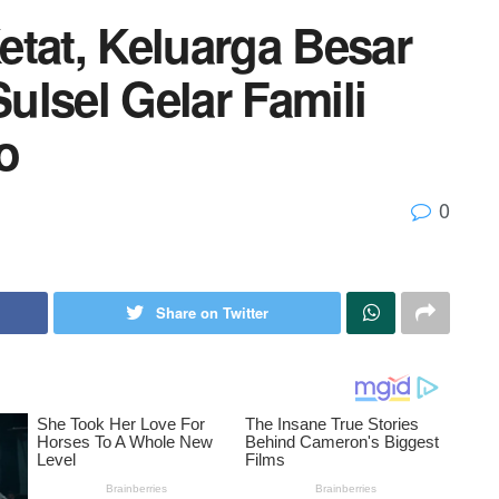
etat, Keluarga Besar
ulsel Gelar Famili
o
0
Share on Twitter