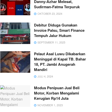
Danny-Azhar Melesat,
Sudirman-Fatma Terpuruk
OKTOBER 23, 2024
Debitur Diduga Gunakan
Invoice Palsu, Smart Finance
Tempuh Jalur Hukum
SEPTEMBER 11, 2025
Pelaut Asal Luwu Dikabarkan
Meninggal di Kapal TB. Bahar
18, PT. Jambi Anugerah
Mandiri
JULI 4, 2024
Modus Penipuan Jual Beli
Motor, Korban Mengalami
Kerugian Rp14 Juta
NOVEMBER 1, 2023