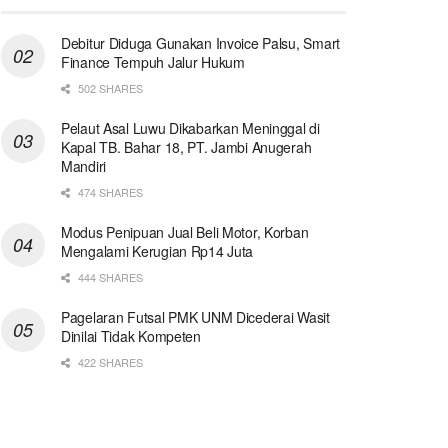
Debitur Diduga Gunakan Invoice Palsu, Smart
Finance Tempuh Jalur Hukum
502 SHARES
Pelaut Asal Luwu Dikabarkan Meninggal di
Kapal TB. Bahar 18, PT. Jambi Anugerah
Mandiri
474 SHARES
Modus Penipuan Jual Beli Motor, Korban
Mengalami Kerugian Rp14 Juta
444 SHARES
Pagelaran Futsal PMK UNM Dicederai Wasit
Dinilai Tidak Kompeten
422 SHARES