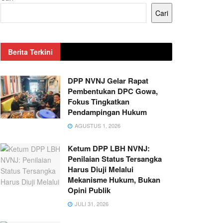
Cari
Berita Terkini
DPP NVNJ Gelar Rapat
Pembentukan DPC Gowa,
Fokus Tingkatkan
Pendampingan Hukum
AGUSTUS 1, 2026
Ketum DPP LBH NVNJ:
Penilaian Status Tersangka
Harus Diuji Melalui
Mekanisme Hukum, Bukan
Opini Publik
JULI 31, 2026