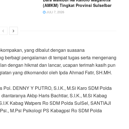
(AMKM) Tingkat Provinsi Sulselbar
JULI 7, 2026
kompakan, yang dibalut dengan suasana
g berbagi pengalaman di tempat tugas serta mengenang
alan dengan hikmat dan lancar, ucapan terimah kasih pun
giatan yang dikomandoi oleh Ipda Ahmad Fatir, SH.MH.
mbes Pol. DENNY Y PUTRO, S.I.K., M.Si Karo SDM Polda
diantaranya Akbp Haris Bachtiar, S.I.K., M.Si Kabag
.I.K Kabag Watpers Ro SDM Polda SulSel, SANTIAJI
i., M.Psi Psikologi PS Kabagpsi Ro SDM Polda