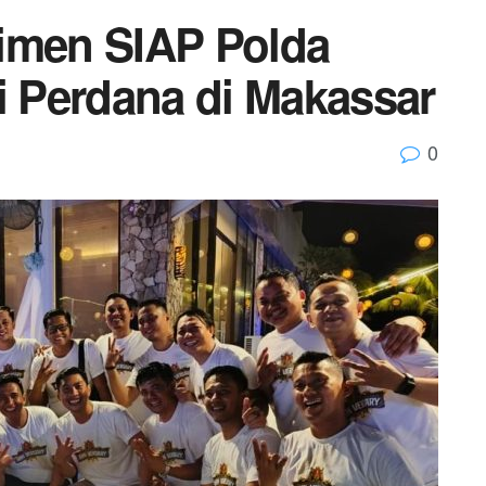
imen SIAP Polda
i Perdana di Makassar
0