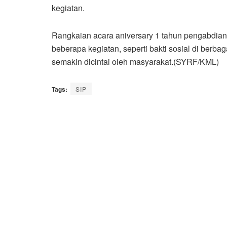
kegiatan.
Rangkaian acara aniversary 1 tahun pengabdian 
beberapa kegiatan, seperti bakti sosial di berb
semakin dicintai oleh masyarakat.(SYRF/KML)
Tags:
SIP