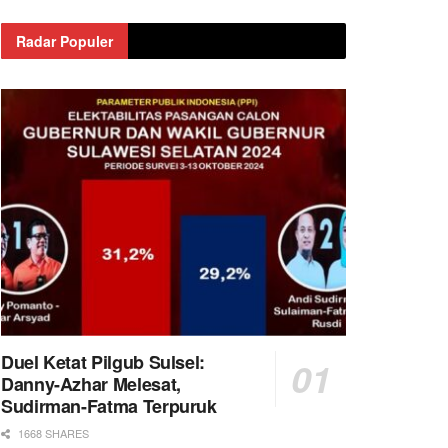
Radar Populer
Duel Ketat Pilgub Sulsel:
Danny-Azhar Melesat,
Sudirman-Fatma Terpuruk
1668 SHARES