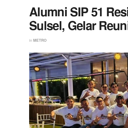
Alumni SIP 51 Res
Sulsel, Gelar Reun
in
METRO