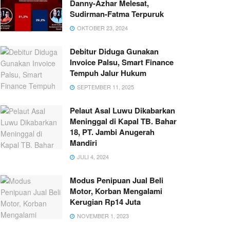
Danny-Azhar Melesat,
Sudirman-Fatma Terpuruk
OKTOBER 23, 2024
Debitur Diduga Gunakan
Invoice Palsu, Smart Finance
Tempuh Jalur Hukum
SEPTEMBER 11, 2025
Pelaut Asal Luwu Dikabarkan
Meninggal di Kapal TB. Bahar
18, PT. Jambi Anugerah
Mandiri
JULI 4, 2024
Modus Penipuan Jual Beli
Motor, Korban Mengalami
Kerugian Rp14 Juta
NOVEMBER 1, 2023