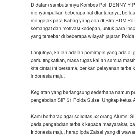
Didalam sambutannya Kombes Pol. DENNY Y PU
menyampaikan beberapa hal diantaranya, beliau h
mengajak para Kabag yang ada di Biro SDM Pol
semangat dan motivasi kedepan, untuk para Ins
yang tersebar di beberapa wilayah jajaran Polda
Lanjutnya, kalian adalah pemimpin yang ada di 
perlu tingkatkan, masa tugas kalian semua masih
kita cintai ini bersama, berikan pelayanan terb
indonesia maju.
Kegiatan yang berlangsung sederhana namun pen
pengabdian SIP 51 Polda Sulsel Ungkap ketua An
Kami berharap agar soliditas 52 orang Alumni S
pada pengabdian terbaik kepada masyarakat, b
Indonesia maju, harap Ipda Zaisal yang di wawa