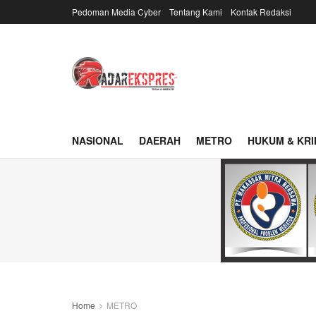
Pedoman Media Cyber
Tentang Kami
Kontak Redaksi
NASIONAL
DAERAH
METRO
HUKUM & KRI
Home
METRO