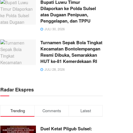
Bupati Luwu Timur
Dilaporkan ke Polda Sulsel
atas Dugaan Penipuan,
Penggelapan, dan TPPU
JULI 30, 2026
Turnamen Sepak Bola Tingkat
Kecamatan Bontolempangan
Resmi Dibuka, Semarakkan
HUT ke-81 Kemerdekaan RI
JULI 28, 2026
Radar Ekspres
Trending
Comments
Latest
Duel Ketat Pilgub Sulsel: