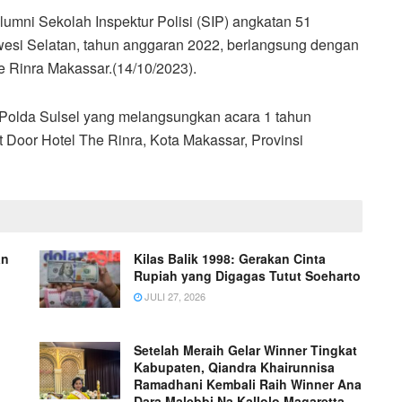
lumni Sekolah Inspektur Polisi (SIP) angkatan 51
awesi Selatan, tahun anggaran 2022, berlangsung dengan
 Rinra Makassar.(14/10/2023).
 Polda Sulsel yang melangsungkan acara 1 tahun
 Door Hotel The Rinra, Kota Makassar, Provinsi
an
Kilas Balik 1998: Gerakan Cinta
Rupiah yang Digagas Tutut Soeharto
JULI 27, 2026
Setelah Meraih Gelar Winner Tingkat
Kabupaten, Qiandra Khairunnisa
Ramadhani Kembali Raih Winner Ana
Dara Malebbi Na Kallolo Magaretta