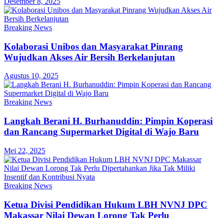
Desember 8, 2025
Breaking News
Kolaborasi Unibos dan Masyarakat Pinrang
Wujudkan Akses Air Bersih Berkelanjutan
Agustus 10, 2025
Breaking News
Langkah Berani H. Burhanuddin: Pimpin Koperasi
dan Rancang Supermarket Digital di Wajo Baru
Mei 22, 2025
Breaking News
Ketua Divisi Pendidikan Hukum LBH NVNJ DPC
Makassar Nilai Dewan Lorong Tak Perlu