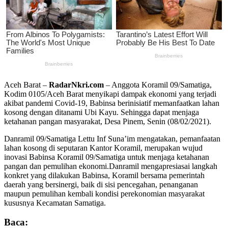
Aceh Barat –
RadarNkri.com
– Anggota Koramil 09/Samatiga,
Kodim 0105/Aceh Barat menyikapi dampak ekonomi yang terjadi
akibat pandemi Covid-19, Babinsa berinisiatif memanfaatkan lahan
kosong dengan ditanami Ubi Kayu. Sehingga dapat menjaga
ketahanan pangan masyarakat, Desa Pinem, Senin (08/02/2021).
Danramil 09/Samatiga Lettu Inf Suna’im mengatakan, pemanfaatan
lahan kosong di seputaran Kantor Koramil, merupakan wujud
inovasi Babinsa Koramil 09/Samatiga untuk menjaga ketahanan
pangan dan pemulihan ekonomi.
Danramil mengapresiasai langkah
konkret yang dilakukan Babinsa, Koramil bersama pemerintah
daerah yang bersinergi, baik di sisi pencegahan, penanganan
maupun pemulihan kembali kondisi perekonomian masyarakat
kususnya Kecamatan Samatiga.
Baca: