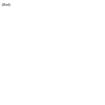
(Red)