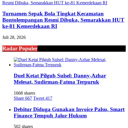
Turnamen Sepak Bola Tingkat Kecamatan
Bontolempangan Resmi Dibuka, Semarakkan HUT
ke-81 Kemerdekaan RI
Juli 28, 2026
Radar Populer
Duel Ketat Pilgub Sulsel: Danny-Azhar
Melesat, Sudirman-Fatma Terpuruk
1668 shares
Share
667
Tweet
417
Debitur Diduga Gunakan Invoice Palsu, Smart
Finance Tempuh Jalur Hukum
502 shares