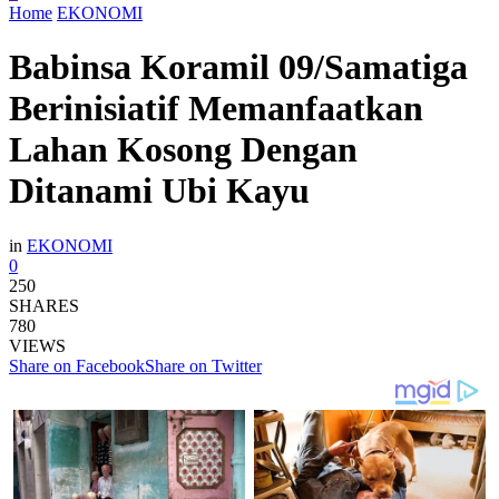
Home
EKONOMI
Babinsa Koramil 09/Samatiga
Berinisiatif Memanfaatkan
Lahan Kosong Dengan
Ditanami Ubi Kayu
in
EKONOMI
0
250
SHARES
780
VIEWS
Share on Facebook
Share on Twitter