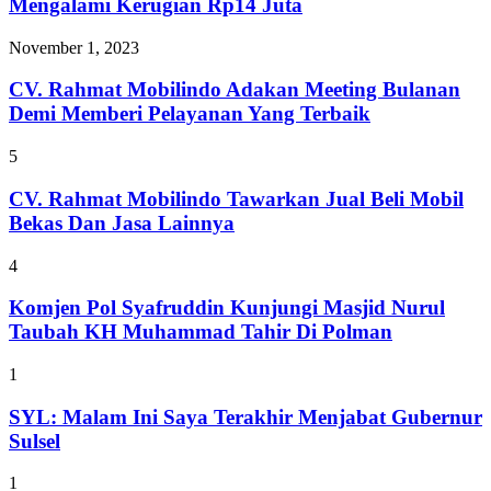
Mengalami Kerugian Rp14 Juta
November 1, 2023
CV. Rahmat Mobilindo Adakan Meeting Bulanan
Demi Memberi Pelayanan Yang Terbaik
5
CV. Rahmat Mobilindo Tawarkan Jual Beli Mobil
Bekas Dan Jasa Lainnya
4
Komjen Pol Syafruddin Kunjungi Masjid Nurul
Taubah KH Muhammad Tahir Di Polman
1
SYL: Malam Ini Saya Terakhir Menjabat Gubernur
Sulsel
1