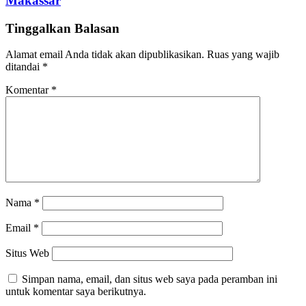
Makassar
Tinggalkan Balasan
Alamat email Anda tidak akan dipublikasikan.
Ruas yang wajib
ditandai
*
Komentar
*
Nama
*
Email
*
Situs Web
Simpan nama, email, dan situs web saya pada peramban ini
untuk komentar saya berikutnya.