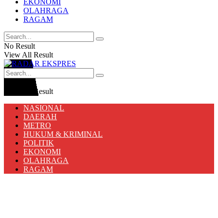
EKONOMI
OLAHRAGA
RAGAM
No Result
View All Result
No Result
View All Result
NASIONAL
DAERAH
METRO
HUKUM & KRIMINAL
POLITIK
EKONOMI
OLAHRAGA
RAGAM