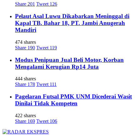
Share
201
Tweet
126
Pelaut Asal Luwu Dikabarkan Meninggal di
Kapal TB. Bahar 18, PT. Jambi Anugerah
Mandiri
474 shares
Share
190
Tweet
119
Modus Penipuan Jual Beli Motor, Korban
Mengalami Kerugian Rp14 Juta
444 shares
Share
178
Tweet
111
Pagelaran Futsal PMK UNM Dicederai Wasit
Dinilai Tidak Kompeten
422 shares
Share
169
Tweet
106