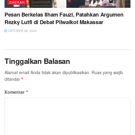
DAERAH
Pesan Berkelas Ilham Fauzi, Patahkan Argumen
Rezky Lutfi di Debat Pilwalkot Makassar
OKTOBER 28, 2024
Tinggalkan Balasan
Alamat email Anda tidak akan dipublikasikan.
Ruas yang wajib
ditandai
*
Komentar
*