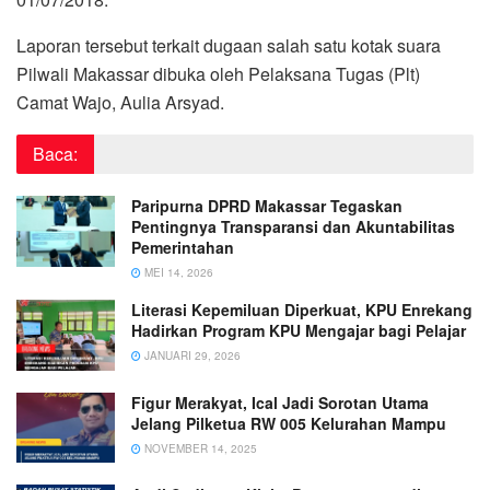
Laporan tersebut terkait dugaan salah satu kotak suara
Pilwali Makassar dibuka oleh Pelaksana Tugas (Plt)
Camat Wajo, Aulia Arsyad.
Baca:
Paripurna DPRD Makassar Tegaskan
Pentingnya Transparansi dan Akuntabilitas
Pemerintahan
MEI 14, 2026
Literasi Kepemiluan Diperkuat, KPU Enrekang
Hadirkan Program KPU Mengajar bagi Pelajar
JANUARI 29, 2026
Figur Merakyat, Ical Jadi Sorotan Utama
Jelang Pilketua RW 005 Kelurahan Mampu
NOVEMBER 14, 2025