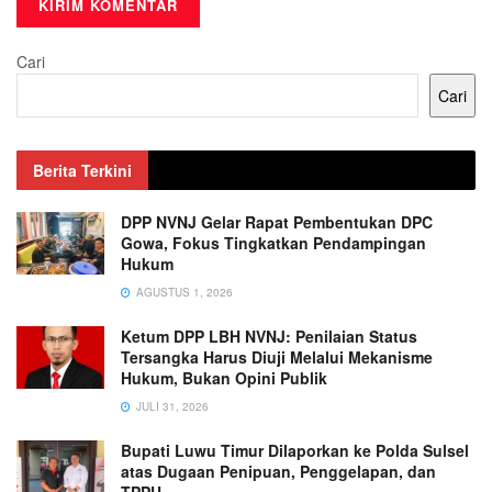
Cari
Cari
Berita Terkini
DPP NVNJ Gelar Rapat Pembentukan DPC
Gowa, Fokus Tingkatkan Pendampingan
Hukum
AGUSTUS 1, 2026
Ketum DPP LBH NVNJ: Penilaian Status
Tersangka Harus Diuji Melalui Mekanisme
Hukum, Bukan Opini Publik
JULI 31, 2026
Bupati Luwu Timur Dilaporkan ke Polda Sulsel
atas Dugaan Penipuan, Penggelapan, dan
TPPU