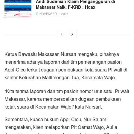
Andi Sudirman Klaim Pengangguran di
Makassar Naik, F-KRB : Hoax
NOVEMBER 2, 2024
Ketua Bawaslu Makassar, Nursari mengaku, pihaknya
menerima adanya laporan dari tim pemenangan paslon
Appi-Cicu terkait dugaan pembukaan kota suara Pilwali di
kantor Kelurahan Mallimongan Tua, Kecamata Wajo.
“Kita terima laporan dari tim paslon nomor urut satu, Pilwali
Makassar, karena mempersoalkan dugaan pembukaan
kotak suara di Kecamatan Wajo,” kata Nursari.
Sementara, kuasa hukum Appi-Cicu, Nur Salam
mengatakan, klien melaporkan Plt Camat Wajo, Aulia