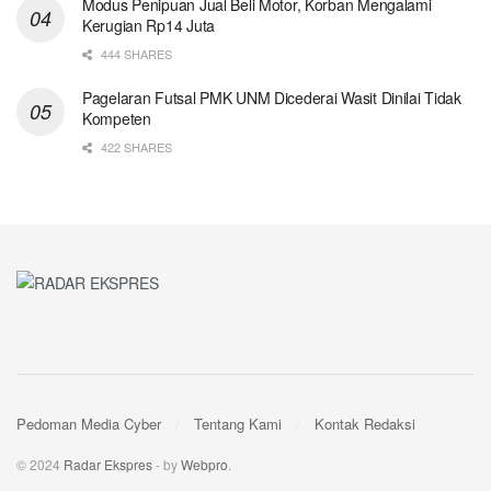
Modus Penipuan Jual Beli Motor, Korban Mengalami
Kerugian Rp14 Juta
444 SHARES
Pagelaran Futsal PMK UNM Dicederai Wasit Dinilai Tidak
Kompeten
422 SHARES
Pedoman Media Cyber
Tentang Kami
Kontak Redaksi
© 2024
Radar Ekspres
- by
Webpro
.