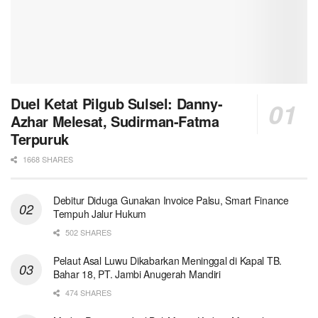
Duel Ketat Pilgub Sulsel: Danny-
Azhar Melesat, Sudirman-Fatma
Terpuruk
1668 SHARES
Debitur Diduga Gunakan Invoice Palsu, Smart Finance
Tempuh Jalur Hukum
502 SHARES
Pelaut Asal Luwu Dikabarkan Meninggal di Kapal TB.
Bahar 18, PT. Jambi Anugerah Mandiri
474 SHARES