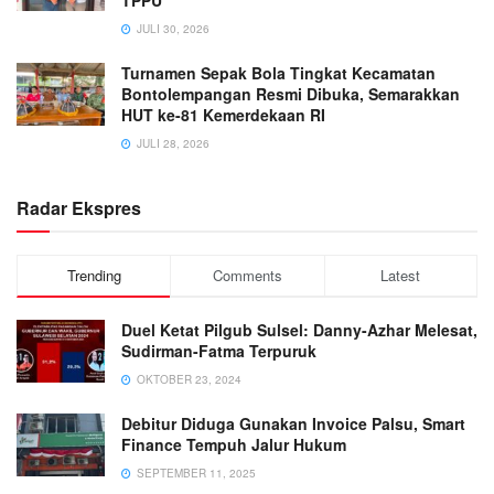
JULI 30, 2026
Turnamen Sepak Bola Tingkat Kecamatan
Bontolempangan Resmi Dibuka, Semarakkan
HUT ke-81 Kemerdekaan RI
JULI 28, 2026
Radar Ekspres
Trending
Comments
Latest
Duel Ketat Pilgub Sulsel: Danny-Azhar Melesat,
Sudirman-Fatma Terpuruk
OKTOBER 23, 2024
Debitur Diduga Gunakan Invoice Palsu, Smart
Finance Tempuh Jalur Hukum
SEPTEMBER 11, 2025