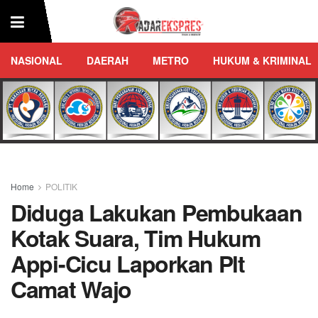
NASIONAL
DAERAH
METRO
HUKUM & KRIMINAL
Home
POLITIK
Diduga Lakukan Pembukaan
Kotak Suara, Tim Hukum
Appi-Cicu Laporkan Plt
Camat Wajo