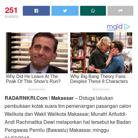
251
SHARES
RADARNKRI.Com
I
Makassar
– Diduga lakukan
pembukaan kotak suara tim pemenangan pasangan calon
Walikota dan Wakil Walikota Makassar, Munafri Arifuddi-
Andi Rachmatika Dewi melaporkan hal tersebut ke Badan
Pengawas Pemilu (Bawaslu) Makassar, minggu
01/07/2018.