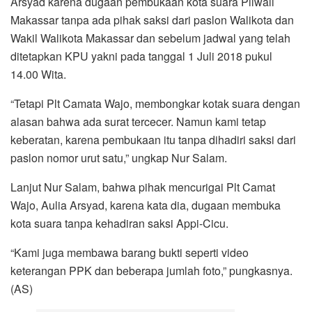
Arsyad karena dugaan pembukaan kota suara Pilwali
Makassar tanpa ada pihak saksi dari paslon Walikota dan
Wakil Walikota Makassar dan sebelum jadwal yang telah
ditetapkan KPU yakni pada tanggal 1 Juli 2018 pukul
14.00 Wita.
“Tetapi Plt Camata Wajo, membongkar kotak suara dengan
alasan bahwa ada surat tercecer. Namun kami tetap
keberatan, karena pembukaan itu tanpa dihadiri saksi dari
paslon nomor urut satu,” ungkap Nur Salam.
Lanjut Nur Salam, bahwa pihak mencurigai Plt Camat
Wajo, Aulia Arsyad, karena kata dia, dugaan membuka
kota suara tanpa kehadiran saksi Appi-Cicu.
“Kami juga membawa barang bukti seperti video
keterangan PPK dan beberapa jumlah foto,” pungkasnya.
(AS)