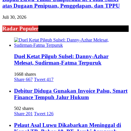
atas Dugaan Penipuan, Penggelapan, dan TPPU
Juli 30, 2026
Radar Populer
Duel Ketat Pilgub Sulsel: Danny-Azhar
Melesat, Sudirman-Fatma Terpuruk
1668 shares
Share
667
Tweet
417
Debitur Diduga Gunakan Invoice Palsu, Smart
Finance Tempuh Jalur Hukum
502 shares
Share
201
Tweet
126
Pelaut Asal Luwu Dikabarkan Meninggal di