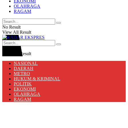
EKONOMI
OLAHRAGA
RAGAM
No Result
View All Result
No Result
View All Result
NASIONAL
DAERAH
METRO
HUKUM & KRIMINAL
POLITIK
EKONOMI
OLAHRAGA
RAGAM