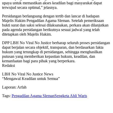
upaya untuk memastikan akses keadilan bagi masyarakat dapat
terwujud secara optimal,” jelasnya.
Persidangan berlangsung dengan tertib dan lancar di hadapan
Majelis Hakim Pengadilan Agama Sleman. Setelah pemeriksaan
bukti surat dan saksi selesai dilaksanakan, perkara akan dilanjutkan
pada agenda persidangan berikutnya sesuai jadwal yang telah
ditetapkan oleh Majelis Hakim.
DPP LBH No Viral No Justice berharap seluruh proses persidangan
dapat berjalan secara objektif, transparan, dan berdasarkan fakta
hukum yang terungkap di persidangan, sehingga menghasilkan
putusan yang memberikan kepastian hukum, keadilan, dan
kemanfaatan bagi para pihak yang berperkara.
Redaksi
LBH No Viral No Justice News
“Mengawal Keadilan untuk Semua”
Laporan: Arfah
Tags:
Pengadilan Agama Sleman
Sengketa Ahli Waris