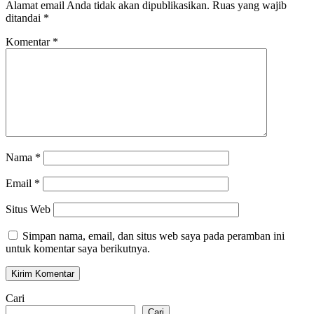
Alamat email Anda tidak akan dipublikasikan.
Ruas yang wajib
ditandai
*
Komentar
*
Nama
*
Email
*
Situs Web
Simpan nama, email, dan situs web saya pada peramban ini
untuk komentar saya berikutnya.
Cari
Cari