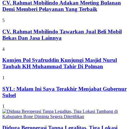
CV. Rahmat Mobilindo Adakan Meeting Bulanan
Demi Memberi Pelayanan Yang Terbaik
5
CV. Rahmat Mobilindo Tawarkan Jual Beli Mobil
Bekas Dan Jasa Lainnya
4
Komjen Pol Syafruddin Kunjungi Masjid Nurul
Taubah KH Muhammad Tahir Di Polman
1
SYL: Malam Ini Saya Terakhir Menjabat Gubernur
Sulsel
1
Diduga Beroperasi Tanpa Legalitas, Tiga Lokasi