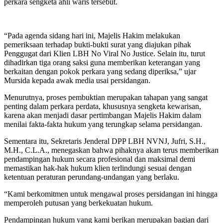
perkara sengketa ahli waris tersebut.
“Pada agenda sidang hari ini, Majelis Hakim melakukan
pemeriksaan terhadap bukti-bukti surat yang diajukan pihak
Penggugat dari Klien LBH No Viral No Justice. Selain itu, turut
dihadirkan tiga orang saksi guna memberikan keterangan yang
berkaitan dengan pokok perkara yang sedang diperiksa,” ujar
Mursida kepada awak media usai persidangan.
Menurutnya, proses pembuktian merupakan tahapan yang sangat
penting dalam perkara perdata, khususnya sengketa kewarisan,
karena akan menjadi dasar pertimbangan Majelis Hakim dalam
menilai fakta-fakta hukum yang terungkap selama persidangan.
Sementara itu, Sekretaris Jenderal DPP LBH NVNJ, Jufri, S.H.,
M.H., C.L.A., menegaskan bahwa pihaknya akan terus memberikan
pendampingan hukum secara profesional dan maksimal demi
memastikan hak-hak hukum klien terlindungi sesuai dengan
ketentuan peraturan perundang-undangan yang berlaku.
“Kami berkomitmen untuk mengawal proses persidangan ini hingga
memperoleh putusan yang berkekuatan hukum.
Pendampingan hukum yang kami berikan merupakan bagian dari