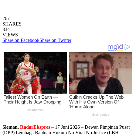
267
SHARES
834
VIEWS
Share on Facebook
Share on Twitter
Sleman,
RadarEkspres
– 17 Juni 2026 – Dewan Pimpinan Pusat
(DPP) Lembaga Bantuan Hukum No Viral No Justice (LBH