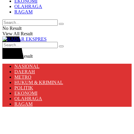
EKONOMI
OLAHRAGA
RAGAM
No Result
View All Result
No Result
View All Result
NASIONAL
DAERAH
METRO
HUKUM & KRIMINAL
POLITIK
EKONOMI
OLAHRAGA
RAGAM