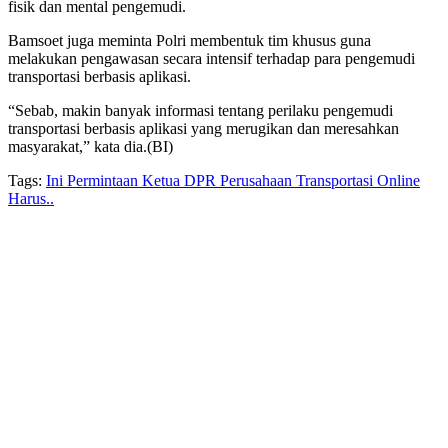
fisik dan mental pengemudi.
Bamsoet juga meminta Polri membentuk tim khusus guna
melakukan pengawasan secara intensif terhadap para pengemudi
transportasi berbasis aplikasi.
“Sebab, makin banyak informasi tentang perilaku pengemudi
transportasi berbasis aplikasi yang merugikan dan meresahkan
masyarakat,” kata dia.(BI)
Tags:
Ini Permintaan Ketua DPR Perusahaan Transportasi Online
Harus..