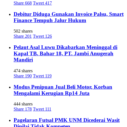
Share
668
Tweet
417
Debitur Diduga Gunakan Invoice Palsu, Smart
Finance Tempuh Jalur Hukum
502 shares
Share
201
Tweet
126
Pelaut Asal Luwu Dikabarkan Meninggal di
Kapal TB. Bahar 18, PT. Jambi Anugerah
Mandiri
474 shares
Share
190
Tweet
119
Modus Penipuan Jual Beli Motor, Korban
Mengalami Kerugian Rp14 Juta
444 shares
Share
178
Tweet
111
Pagelaran Futsal PMK UNM Dicederai Wasit
Dinilai Tidak Kompeten