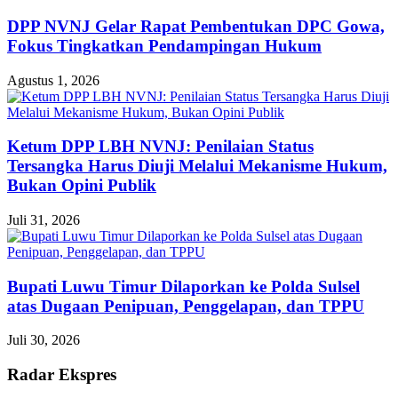
DPP NVNJ Gelar Rapat Pembentukan DPC Gowa,
Fokus Tingkatkan Pendampingan Hukum
Agustus 1, 2026
Ketum DPP LBH NVNJ: Penilaian Status
Tersangka Harus Diuji Melalui Mekanisme Hukum,
Bukan Opini Publik
Juli 31, 2026
Bupati Luwu Timur Dilaporkan ke Polda Sulsel
atas Dugaan Penipuan, Penggelapan, dan TPPU
Juli 30, 2026
Radar Ekspres