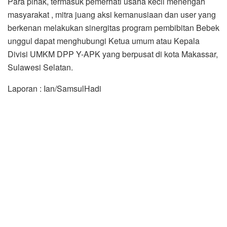
Para pihak, termasuk pemerhati usaha kecil menengah
masyarakat , mitra juang aksi kemanusiaan dan user yang
berkenan melakukan sinergitas program pembibitan Bebek
unggul dapat menghubungi Ketua umum atau Kepala
Divisi UMKM DPP Y-APK yang berpusat di kota Makassar,
Sulawesi Selatan.
Laporan : Ian/SamsulHadi