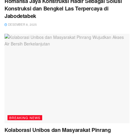
Romansa Jaya Konstruksi Hadir Sebagai Solusi
Konstruksi dan Bengkel Las Terpercaya di
Jabodetabek
DESEMBER 8, 2025
BREAKING NEWS
Kolaborasi Unibos dan Masyarakat Pinrang