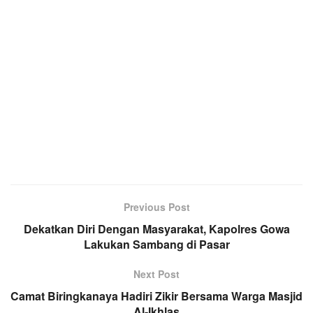
Previous Post
Dekatkan Diri Dengan Masyarakat, Kapolres Gowa
Lakukan Sambang di Pasar
Next Post
Camat Biringkanaya Hadiri Zikir Bersama Warga Masjid
Al-Ikhlas