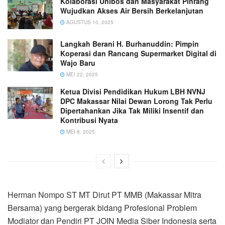
Kolaborasi Unibos dan Masyarakat Pinrang
Wujudkan Akses Air Bersih Berkelanjutan
AGUSTUS 10, 2025
Langkah Berani H. Burhanuddin: Pimpin
Koperasi dan Rancang Supermarket Digital di
Wajo Baru
MEI 22, 2025
Ketua Divisi Pendidikan Hukum LBH NVNJ
DPC Makassar Nilai Dewan Lorong Tak Perlu
Dipertahankan Jika Tak Miliki Insentif dan
Kontribusi Nyata
MEI 8, 2025
Herman Nompo ST MT Dirut PT MMB (Makassar Mitra
Bersama) yang bergerak bidang Profesional Problem
Modiator dan Pendiri PT JOIN Media Siber Indonesia serta