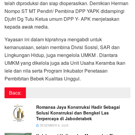
telah diproduksi dan siap dioperasikan. Demikian Herman
Nompo ST MT Pendiri/ Pembina DPP YAPK didampingi
Djufri Dg Tutu Ketua umum DPP Y- APK menjelaskan
kepada awak media.
Yayasan ini dalam kiprahnya mengabdi untuk
kemanusiaan, selain membina Divisi Sosisl, SAR dan
Lingkungan Hidup, juga mengelola UMKM . Diantara
UMKM yang dikelola juga ada Unit Usaha Keramba ikan
lele dan nila serta Program Inkubator Penetasan
Pembibitan Bebek Kualitas Unggul.
Baca:
Romansa Jaya Konstruksi Hadir Sebagai
Solusi Konstruksi dan Bengkel Las
Terpercaya di Jabodetabek
DESEMBER 8, 2025