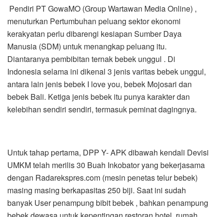
Pendiri PT GowaMO (Group Wartawan Media Online) ,
menuturkan Pertumbuhan peluang sektor ekonomi
kerakyatan perlu dibarengi kesiapan Sumber Daya
Manusia (SDM) untuk menangkap peluang itu.
Diantaranya pembibitan ternak bebek unggul . Di
Indonesia selama ini dikenal 3 jenis varitas bebek unggul,
antara lain jenis bebek I love you, bebek Mojosari dan
bebek Bali. Ketiga jenis bebek itu punya karakter dan
kelebihan sendiri sendiri, termasuk peminat dagingnya.
Untuk tahap pertama, DPP Y- APK dibawah kendali Devisi
UMKM telah merilis 30 Buah Inkobator yang bekerjasama
dengan Radarekspres.com (mesin penetas telur bebek)
masing masing berkapasitas 250 biji. Saat ini sudah
banyak User penampung bibit bebek , bahkan penampung
bebek dewasa untuk kepentingan restoran hotel, rumah