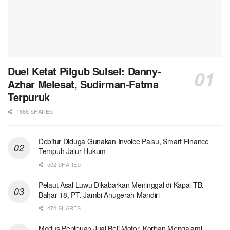
Duel Ketat Pilgub Sulsel: Danny-
Azhar Melesat, Sudirman-Fatma
Terpuruk
1668 SHARES
Debitur Diduga Gunakan Invoice Palsu, Smart Finance
Tempuh Jalur Hukum
502 SHARES
Pelaut Asal Luwu Dikabarkan Meninggal di Kapal TB.
Bahar 18, PT. Jambi Anugerah Mandiri
474 SHARES
Modus Penipuan Jual Beli Motor, Korban Mengalami