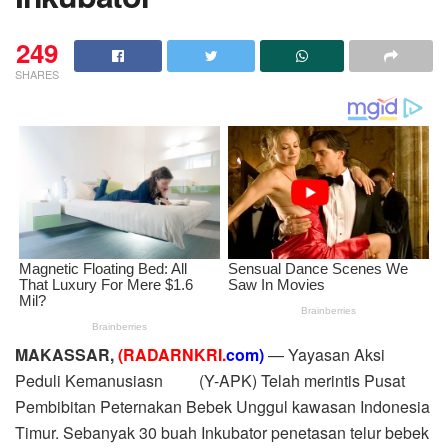
249
SHARES
MAKASSAR,
(RADARNKRI.
com)
— Yayasan Aksi
Peduli Kemanusiasn (Y-APK) Telah merintis Pusat
Pembibitan Peternakan Bebek Unggul kawasan Indonesia
Timur. Sebanyak 30 buah Inkubator penetasan telur bebek