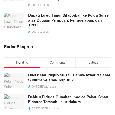
JULI 31, 2026
Bupati Luwu Timur Dilaporkan ke Polda Sulsel
atas Dugaan Penipuan, Penggelapan, dan
TPPU
JULI 30, 2026
Radar Ekspres
Trending
Comments
Latest
Duel Ketat Pilgub Sulsel: Danny-Azhar Melesat,
Sudirman-Fatma Terpuruk
OKTOBER 23, 2024
Debitur Diduga Gunakan Invoice Palsu, Smart
Finance Tempuh Jalur Hukum
SEPTEMBER 11, 2025