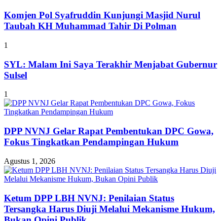
Komjen Pol Syafruddin Kunjungi Masjid Nurul
Taubah KH Muhammad Tahir Di Polman
1
SYL: Malam Ini Saya Terakhir Menjabat Gubernur
Sulsel
1
DPP NVNJ Gelar Rapat Pembentukan DPC Gowa,
Fokus Tingkatkan Pendampingan Hukum
Agustus 1, 2026
Ketum DPP LBH NVNJ: Penilaian Status
Tersangka Harus Diuji Melalui Mekanisme Hukum,
Bukan Opini Publik