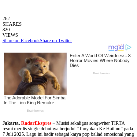
262
SHARES
820
VIEWS
Share on Facebook
Share on Twitter
Jakarta,
RadarEkspres
– Musisi sekaligus songwriter TIRTA
resmi merilis single debutnya berjudul “Tanyakan Ke Hatimu” pada
7 Juli 2025. Lagu ini hadir sebagai karya pop ballad emosional yang