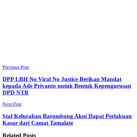
Previous Post
DPP LBH No Viral No Justice Berikan Mandat
kepada Ade Priyanto untuk Bentuk Kepengurusan
DPD NTB
Next Post
Staf Kelurahan Barombong Akui Dapat Perlakuan
Kasar dari Camat Tamalate
Related
Posts