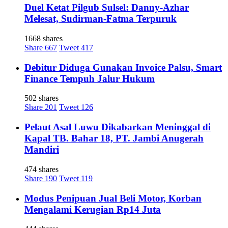
Duel Ketat Pilgub Sulsel: Danny-Azhar
Melesat, Sudirman-Fatma Terpuruk
1668 shares
Share
667
Tweet
417
Debitur Diduga Gunakan Invoice Palsu, Smart
Finance Tempuh Jalur Hukum
502 shares
Share
201
Tweet
126
Pelaut Asal Luwu Dikabarkan Meninggal di
Kapal TB. Bahar 18, PT. Jambi Anugerah
Mandiri
474 shares
Share
190
Tweet
119
Modus Penipuan Jual Beli Motor, Korban
Mengalami Kerugian Rp14 Juta