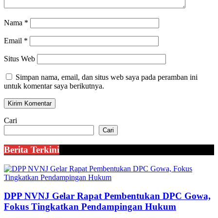
Nama
*
Email
*
Situs Web
Simpan nama, email, dan situs web saya pada peramban ini
untuk komentar saya berikutnya.
Cari
Cari
Berita Terkini
DPP NVNJ Gelar Rapat Pembentukan DPC Gowa,
Fokus Tingkatkan Pendampingan Hukum