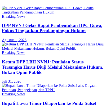
Breaking News
DPP NVNJ Gelar Rapat Pembentukan DPC Gowa,
Fokus Tingkatkan Pendampingan Hukum
Agustus 1, 2026
Breaking News
Ketum DPP LBH NVNJ: Penilaian Status
Tersangka Harus Diuji Melalui Mekanisme Hukum,
Bukan Opini Publik
Juli 31, 2026
Breaking News
Bupati Luwu Timur Dilaporkan ke Polda Sulsel