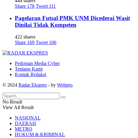
444 shares
Share
178
Tweet
111
Pagelaran Futsal PMK UNM Dicederai Wasit
Dinilai Tidak Kompeten
422 shares
Share
169
Tweet
106
Pedoman Media Cyber
Tentang Kami
Kontak Redaksi
© 2024
Radar Ekspres
- by
Webpro
.
No Result
View All Result
NASIONAL
DAERAH
METRO
HUKUM & KRIMINAL