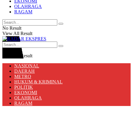
EKONOMI
OLAHRAGA
RAGAM
No Result
View All Result
No Result
View All Result
NASIONAL
DAERAH
METRO
HUKUM & KRIMINAL
POLITIK
EKONOMI
OLAHRAGA
RAGAM