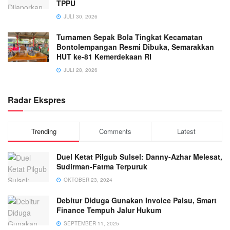
TPPU
JULI 30, 2026
Turnamen Sepak Bola Tingkat Kecamatan
Bontolempangan Resmi Dibuka, Semarakkan
HUT ke-81 Kemerdekaan RI
JULI 28, 2026
Radar Ekspres
Trending
Comments
Latest
Duel Ketat Pilgub Sulsel: Danny-Azhar Melesat,
Sudirman-Fatma Terpuruk
OKTOBER 23, 2024
Debitur Diduga Gunakan Invoice Palsu, Smart
Finance Tempuh Jalur Hukum
SEPTEMBER 11, 2025