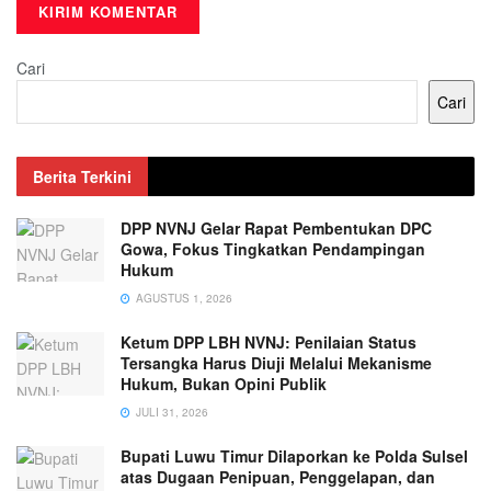
Cari
Cari
Berita Terkini
DPP NVNJ Gelar Rapat Pembentukan DPC
Gowa, Fokus Tingkatkan Pendampingan
Hukum
AGUSTUS 1, 2026
Ketum DPP LBH NVNJ: Penilaian Status
Tersangka Harus Diuji Melalui Mekanisme
Hukum, Bukan Opini Publik
JULI 31, 2026
Bupati Luwu Timur Dilaporkan ke Polda Sulsel
atas Dugaan Penipuan, Penggelapan, dan