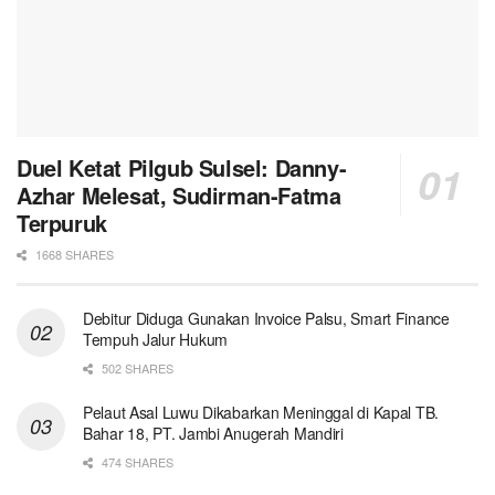
Duel Ketat Pilgub Sulsel: Danny-
Azhar Melesat, Sudirman-Fatma
Terpuruk
1668 SHARES
Debitur Diduga Gunakan Invoice Palsu, Smart Finance
Tempuh Jalur Hukum
502 SHARES
Pelaut Asal Luwu Dikabarkan Meninggal di Kapal TB.
Bahar 18, PT. Jambi Anugerah Mandiri
474 SHARES