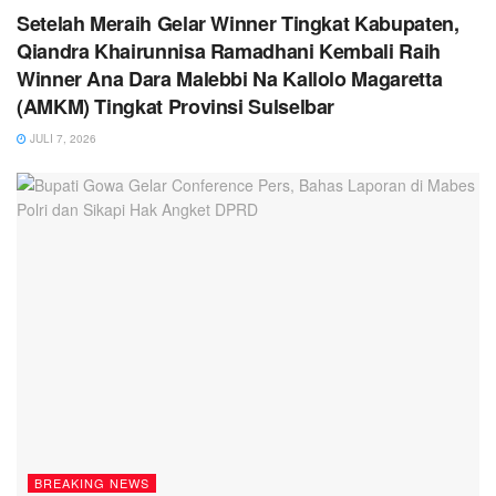
Setelah Meraih Gelar Winner Tingkat Kabupaten,
Qiandra Khairunnisa Ramadhani Kembali Raih
Winner Ana Dara Malebbi Na Kallolo Magaretta
(AMKM) Tingkat Provinsi Sulselbar
JULI 7, 2026
BREAKING NEWS