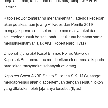
berjalan aman, lancar dan demokratis,” ucap AKP N. H.
Taroreh
Kapolsek Bontomarannu menambahkan,” agenda kedepan
akan pelaksanaan jelang Pilkades dan Pemilu 2019
mengajak peran serta seluruh elemen masyarakat dan
stakeholder untuk bersatu padu untuk turut bersama sama
mensukseskanya,” ajak AKP Robert Naro.(Ilyas)
Di penghujung giat Kasat Binmas Polres Gowa dan
Kapolsek Bontomarannu memberikan cinderamata kepada
para tokoh masyarakat sebanyak 25 orang.
Kapolres Gowa AKBP Shinto Silitonga SIK., M.Si, sangat
mengapresiasi akan giat pertemuan dengan seluruh tokoh
yang dilakukan oleh jajaranya tersebut.(Ilyas)