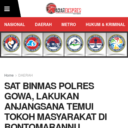
NASIONAL
DAERAH
METRO
HUKUM & KRIMINAL
Home
DAERAH
SAT BINMAS POLRES
GOWA, LAKUKAN
ANJANGSANA TEMUI
TOKOH MASYARAKAT DI
BONTOMARANNU