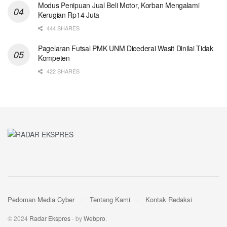
Modus Penipuan Jual Beli Motor, Korban Mengalami
Kerugian Rp14 Juta
444 SHARES
Pagelaran Futsal PMK UNM Dicederai Wasit Dinilai Tidak
Kompeten
422 SHARES
Pedoman Media Cyber
Tentang Kami
Kontak Redaksi
© 2024
Radar Ekspres
- by
Webpro
.