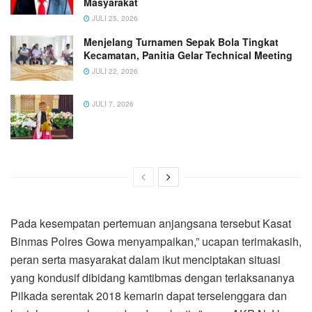
Masyarakat
JULI 25, 2026
Menjelang Turnamen Sepak Bola Tingkat
Kecamatan, Panitia Gelar Technical Meeting
JULI 22, 2026
JULI 7, 2026
Pada kesempatan pertemuan anjangsana tersebut Kasat
Binmas Polres Gowa menyampaikan,” ucapan terimakasih,
peran serta masyarakat dalam ikut menciptakan situasi
yang kondusif dibidang kamtibmas dengan terlaksananya
Pilkada serentak 2018 kemarin dapat terselenggara dan