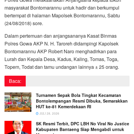
masyarakat Bontomarannu untuk hadir dan berkumpul
bertempat di halaman Mapolsek Bontomarannu, Sabtu
(24/08/2018) sore.
Dalam pertemuan dan anjangsananya Kasat Binmas
Polres Gowa AKP N. H. Taroreh didampingi Kapolsek
Bontomarannu AKP Robert Naro menghadirkan para
Lurah dan Kepala Desa, Kadus, Kaling, Tomas, Toga,
Topem, Todat dan tamu undangan lainnya ± 25 orang.
Baca:
Turnamen Sepak Bola Tingkat Kecamatan
Bontolempangan Resmi Dibuka, Semarakkan
HUT ke-81 Kemerdekaan RI
JULI 28, 2026
SK Resmi Terbit, DPC LBH No Viral No Justice
Kabupaten Bantaeng Siap Mengabdi untuk