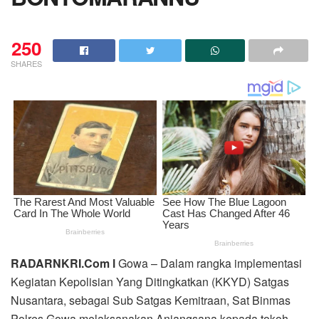
250
SHARES
RADARNKRI.Com l
Gowa – Dalam rangka implementasi
Kegiatan Kepolisian Yang Ditingkatkan (KKYD) Satgas
Nusantara, sebagai Sub Satgas Kemitraan, Sat Binmas
Polres Gowa melaksanakan Anjangsana kepada tokoh