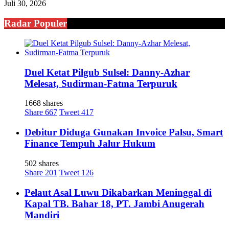
Juli 30, 2026
Radar Populer
Duel Ketat Pilgub Sulsel: Danny-Azhar
Melesat, Sudirman-Fatma Terpuruk
1668 shares
Share
667
Tweet
417
Debitur Diduga Gunakan Invoice Palsu, Smart
Finance Tempuh Jalur Hukum
502 shares
Share
201
Tweet
126
Pelaut Asal Luwu Dikabarkan Meninggal di
Kapal TB. Bahar 18, PT. Jambi Anugerah
Mandiri