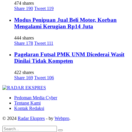
474 shares
Share
190
Tweet
119
Modus Penipuan Jual Beli Motor, Korban
Mengalami Kerugian Rp14 Juta
444 shares
Share
178
Tweet
111
Pagelaran Futsal PMK UNM Dicederai Wasit
Dinilai Tidak Kompeten
422 shares
Share
169
Tweet
106
Pedoman Media Cyber
Tentang Kami
Kontak Redaksi
© 2024
Radar Ekspres
- by
Webpro
.