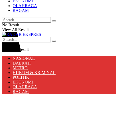
EKONOMI
OLAHRAGA
RAGAM
No Result
View All Result
No Result
View All Result
NASIONAL
DAERAH
METRO
HUKUM & KRIMINAL
POLITIK
EKONOMI
OLAHRAGA
RAGAM