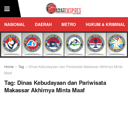
NASIONAL
DAERAH
METRO
HUKUM & KRIMINAL
Home
Tag
Dinas Kebudayaan dan Pariwisata Makassar Akhirnya Minta
Maaf
Tag:
Dinas Kebudayaan dan Pariwisata
Makassar Akhirnya Minta Maaf