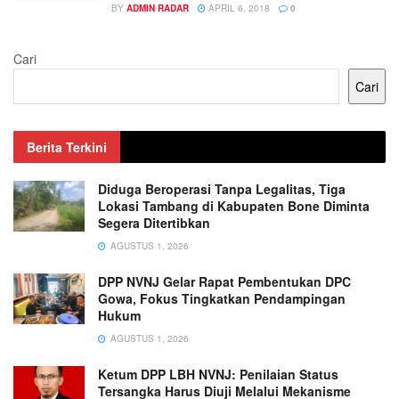
BY
ADMIN RADAR
APRIL 6, 2018
0
Cari
Cari
Berita Terkini
Diduga Beroperasi Tanpa Legalitas, Tiga
Lokasi Tambang di Kabupaten Bone Diminta
Segera Ditertibkan
AGUSTUS 1, 2026
DPP NVNJ Gelar Rapat Pembentukan DPC
Gowa, Fokus Tingkatkan Pendampingan
Hukum
AGUSTUS 1, 2026
Ketum DPP LBH NVNJ: Penilaian Status
Tersangka Harus Diuji Melalui Mekanisme