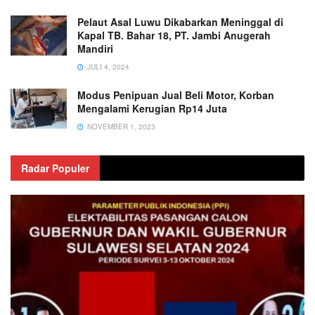
Pelaut Asal Luwu Dikabarkan Meninggal di
Kapal TB. Bahar 18, PT. Jambi Anugerah
Mandiri
JULI 4, 2024
Modus Penipuan Jual Beli Motor, Korban
Mengalami Kerugian Rp14 Juta
NOVEMBER 1, 2023
Radar Populer