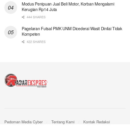
Modus Penipuan Jual Beli Motor, Korban Mengalami
Kerugian Rp14 Juta
444 SHARES
Pagelaran Futsal PMK UNM Dicederai Wasit Dinilai Tidak
Kompeten
422 SHARES
Pedoman Media Cyber
Tentang Kami
Kontak Redaksi