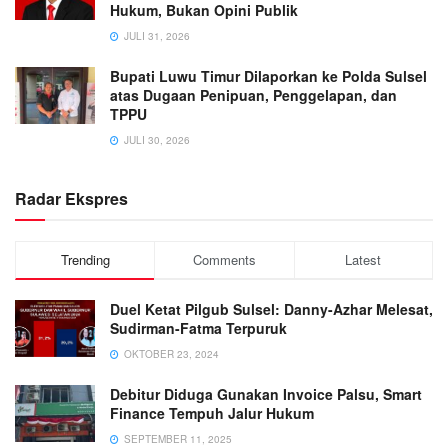
Hukum, Bukan Opini Publik
JULI 31, 2026
Bupati Luwu Timur Dilaporkan ke Polda Sulsel
atas Dugaan Penipuan, Penggelapan, dan
TPPU
JULI 30, 2026
Radar Ekspres
Trending
Comments
Latest
Duel Ketat Pilgub Sulsel: Danny-Azhar Melesat,
Sudirman-Fatma Terpuruk
OKTOBER 23, 2024
Debitur Diduga Gunakan Invoice Palsu, Smart
Finance Tempuh Jalur Hukum
SEPTEMBER 11, 2025