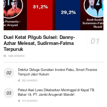
Duel Ketat Pilgub Sulsel: Danny-
Azhar Melesat, Sudirman-Fatma
Terpuruk
1668 SHARES
Debitur Diduga Gunakan Invoice Palsu, Smart Finance
Tempuh Jalur Hukum
502 SHARES
Pelaut Asal Luwu Dikabarkan Meninggal di Kapal TB.
Bahar 18, PT. Jambi Anugerah Mandiri
474 SHARES