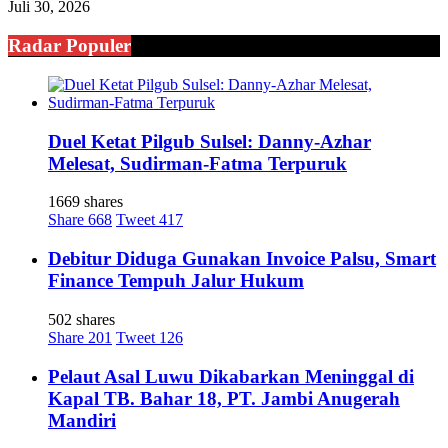
Juli 30, 2026
Radar Populer
Duel Ketat Pilgub Sulsel: Danny-Azhar
Melesat, Sudirman-Fatma Terpuruk
1669 shares
Share
668
Tweet
417
Debitur Diduga Gunakan Invoice Palsu, Smart
Finance Tempuh Jalur Hukum
502 shares
Share
201
Tweet
126
Pelaut Asal Luwu Dikabarkan Meninggal di
Kapal TB. Bahar 18, PT. Jambi Anugerah
Mandiri