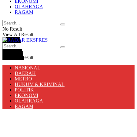
EKONOMI
OLAHRAGA
RAGAM
No Result
View All Result
No Result
View All Result
NASIONAL
DAERAH
METRO
HUKUM & KRIMINAL
POLITIK
EKONOMI
OLAHRAGA
RAGAM