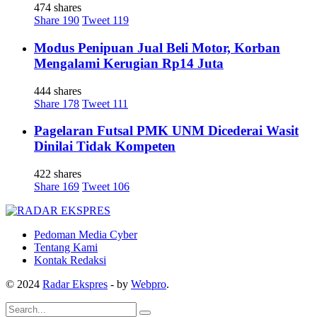
474 shares
Share
190
Tweet
119
Modus Penipuan Jual Beli Motor, Korban
Mengalami Kerugian Rp14 Juta
444 shares
Share
178
Tweet
111
Pagelaran Futsal PMK UNM Dicederai Wasit
Dinilai Tidak Kompeten
422 shares
Share
169
Tweet
106
Pedoman Media Cyber
Tentang Kami
Kontak Redaksi
© 2024
Radar Ekspres
- by
Webpro
.