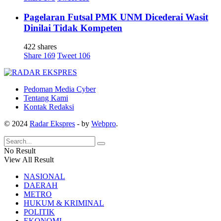
Pagelaran Futsal PMK UNM Dicederai Wasit
Dinilai Tidak Kompeten
422 shares
Share
169
Tweet
106
Pedoman Media Cyber
Tentang Kami
Kontak Redaksi
© 2024
Radar Ekspres
- by
Webpro
.
No Result
View All Result
NASIONAL
DAERAH
METRO
HUKUM & KRIMINAL
POLITIK
EKONOMI