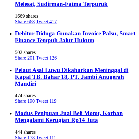
Melesat, Sudirman-Fatma Terpuruk
1669 shares
Share
668
Tweet
417
Debitur Diduga Gunakan Invoice Palsu, Smart
Finance Tempuh Jalur Hukum
502 shares
Share
201
Tweet
126
Pelaut Asal Luwu Dikabarkan Meninggal di
Kapal TB. Bahar 18, PT. Jambi Anugerah
Mandiri
474 shares
Share
190
Tweet
119
Modus Penipuan Jual Beli Motor, Korban
Mengalami Kerugian Rp14 Juta
444 shares
Share
178
Tweet
111