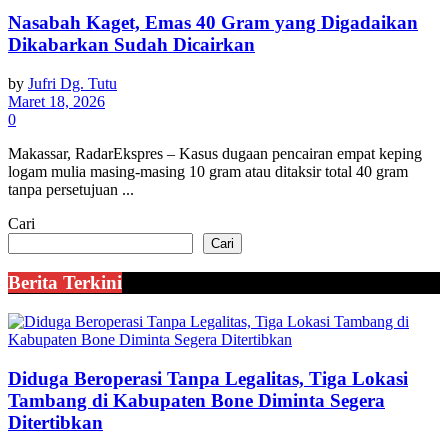
Nasabah Kaget, Emas 40 Gram yang Digadaikan
Dikabarkan Sudah Dicairkan
by
Jufri Dg. Tutu
Maret 18, 2026
0
Makassar, RadarEkspres – Kasus dugaan pencairan empat keping
logam mulia masing-masing 10 gram atau ditaksir total 40 gram
tanpa persetujuan ...
Cari
Cari
Berita Terkini
Diduga Beroperasi Tanpa Legalitas, Tiga Lokasi
Tambang di Kabupaten Bone Diminta Segera
Ditertibkan