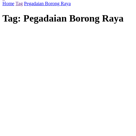
Home
Tag
Pegadaian Borong Raya
Tag:
Pegadaian Borong Raya