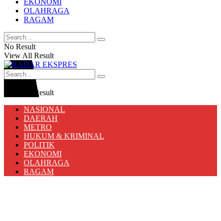
EKONOMI
OLAHRAGA
RAGAM
No Result
View All Result
No Result
View All Result
NASIONAL
DAERAH
METRO
HUKUM & KRIMINAL
POLITIK
EKONOMI
OLAHRAGA
RAGAM