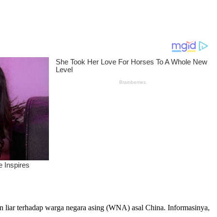
an liar terhadap warga negara asing (WNA) asal China. Informasinya,