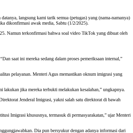
mua datanya, langsung kami tarik semua (petugas) yang (nama-namanya)
ika dikonfirmasi awak media, Sabtu (1/2/2025).
25. Namun terkonfirmasi bahwa soal video TikTok yang dibuat oleh
Dan saat ini mereka sedang dalam proses pemeriksaan internal,”
ualitas pelayanan. Menteri Agus memastikan oknum imigrasi yang
mi lakukan jika mereka terbukti melakukan kesalahan,” ungkapnya.
ktorat Jenderal Imigrasi, yakni salah satu direktorat di bawah
itusi Imigrasi khususnya, termasuk di permasyarakatan,” ujar Menteri
anggungjawabkan. Dia pun bersyukur dengan adanya informasi dari