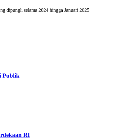
ang dipungli selama 2024 hingga Januari 2025.
 Publik
rdekaan RI