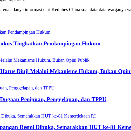
karena adanya informasi dari Kedubes China soal data-data warganya y
Fokus Tingkatkan Pendampingan Hukum
Harus Diuji Melalui Mekanisme Hukum, Bukan Opini
s Dugaan Penipuan, Penggelapan, dan TPPU
mpangan Resmi Dibuka, Semarakkan HUT ke-81 Keme