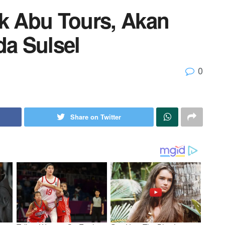
ik Abu Tours, Akan
da Sulsel
0
Share on Twitter