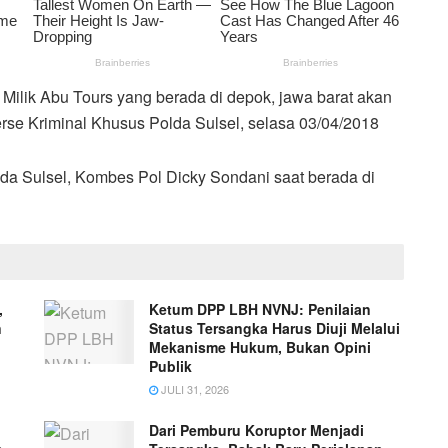
Milik Abu Tours yang berada di depok, jawa barat akan
erse Kriminal Khusus Polda Sulsel, selasa 03/04/2018
da Sulsel, Kombes Pol Dicky Sondani saat berada di
,
Ketum DPP LBH NVNJ: Penilaian
n
Status Tersangka Harus Diuji Melalui
Mekanisme Hukum, Bukan Opini
Publik
JULI 31, 2026
Dari Pemburu Koruptor Menjadi