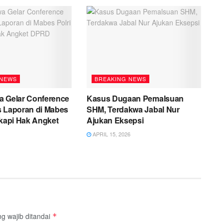
 NEWS
BREAKING NEWS
a Gelar Conference
Kasus Dugaan Pemalsuan
s Laporan di Mabes
SHM, Terdakwa Jabal Nur
ikapi Hak Angket
Ajukan Eksepsi
APRIL 15, 2026
g wajib ditandai
*