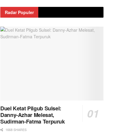
Radar Populer
Duel Ketat Pilgub Sulsel:
Danny-Azhar Melesat,
Sudirman-Fatma Terpuruk
1668 SHARES