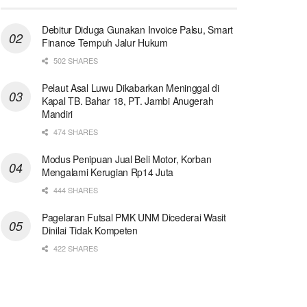
Debitur Diduga Gunakan Invoice Palsu, Smart
Finance Tempuh Jalur Hukum
502 SHARES
Pelaut Asal Luwu Dikabarkan Meninggal di
Kapal TB. Bahar 18, PT. Jambi Anugerah
Mandiri
474 SHARES
Modus Penipuan Jual Beli Motor, Korban
Mengalami Kerugian Rp14 Juta
444 SHARES
Pagelaran Futsal PMK UNM Dicederai Wasit
Dinilai Tidak Kompeten
422 SHARES