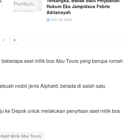
,
Tersangka, Babak Baru Perjalanan
Hukum Eks Jampidsus Febrie
Adriansyah
JULI 25, 2026
ta beberapa aset milik bos Abu Tours yang berupa rumah
ebuah mobil jenis Alphard, berada di salah satu
uju ke Depok untuk melakukan penyitaan aset milik bos
Aset Milik Abu Tours