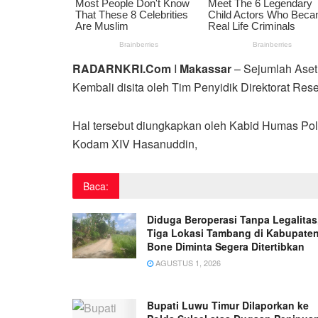
RADARNKRI.Com
I
Makassar
– Sejumlah Aset 
Kembali disita oleh Tim Penyidik Direktorat Res
Hal tersebut diungkapkan oleh Kabid Humas Pol
Kodam XIV Hasanuddin,
Baca:
Diduga Beroperasi Tanpa Legalitas
Tiga Lokasi Tambang di Kabupate
Bone Diminta Segera Ditertibkan
AGUSTUS 1, 2026
Bupati Luwu Timur Dilaporkan ke