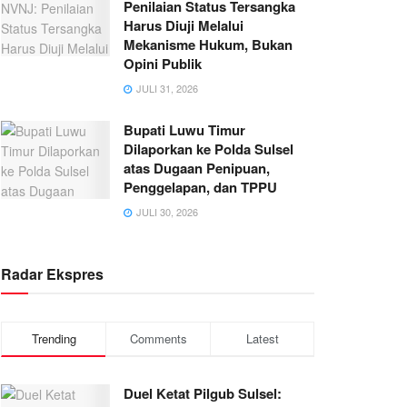
Penilaian Status Tersangka
Harus Diuji Melalui
Mekanisme Hukum, Bukan
Opini Publik
JULI 31, 2026
Bupati Luwu Timur
Dilaporkan ke Polda Sulsel
atas Dugaan Penipuan,
Penggelapan, dan TPPU
JULI 30, 2026
Radar Ekspres
Trending
Comments
Latest
Duel Ketat Pilgub Sulsel: