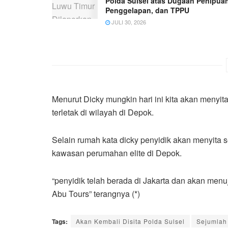
Polda Sulsel atas Dugaan Penipuan
Penggelapan, dan TPPU
JULI 30, 2026
Menurut Dicky mungkin hari ini kita akan menyi
terletak di wilayah di Depok.
Selain rumah kata dicky penyidik akan menyita s
kawasan perumahan elite di Depok.
“penyidik telah berada di Jakarta dan akan men
Abu Tours” terangnya (*)
Tags:
Akan Kembali Disita Polda Sulsel
Sejumlah 