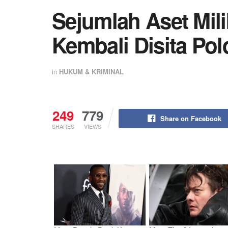
Sejumlah Aset Mil
Kembali Disita Pol
in
HUKUM & KRIMINAL
249
779
Share on Facebook
SHARES
VIEWS