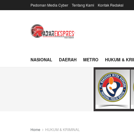
Pedoman Media Cyber
Tentang Kami
Kontak Redaksi
NASIONAL
DAERAH
METRO
HUKUM & KRI
Home
HUKUM & KRIMINAL