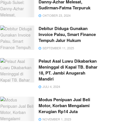
Danny-Azhar Melesat,
Sudirman-Fatma Terpuruk
OKTOBER 23, 2024
Debitur Diduga Gunakan
Invoice Palsu, Smart Finance
Tempuh Jalur Hukum
SEPTEMBER 11, 2025
Pelaut Asal Luwu Dikabarkan
Meninggal di Kapal TB. Bahar
18, PT. Jambi Anugerah
Mandiri
JULI 4, 2024
Modus Penipuan Jual Beli
Motor, Korban Mengalami
Kerugian Rp14 Juta
NOVEMBER 1, 2023