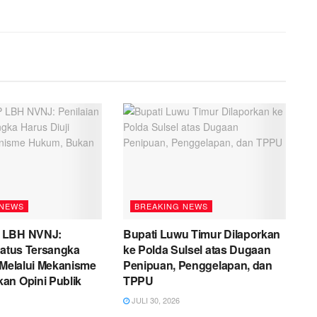
 NEWS
BREAKING NEWS
 LBH NVNJ:
Bupati Luwu Timur Dilaporkan
tatus Tersangka
ke Polda Sulsel atas Dugaan
 Melalui Mekanisme
Penipuan, Penggelapan, dan
an Opini Publik
TPPU
JULI 30, 2026