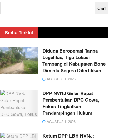
Cari
Berita Terkini
Diduga Beroperasi Tanpa
Legalitas, Tiga Lokasi
Tambang di Kabupaten Bone
Diminta Segera Ditertibkan
AGUSTUS 1, 2026
DPP NVNJ Gelar Rapat
Pembentukan DPC Gowa,
Fokus Tingkatkan
Pendampingan Hukum
AGUSTUS 1, 2026
Ketum DPP LBH NVNJ: