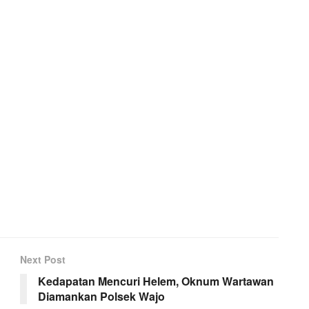
Next Post
Kedapatan Mencuri Helem, Oknum Wartawan
Diamankan Polsek Wajo