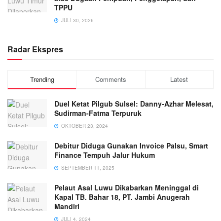
TPPU
JULI 30, 2026
Radar Ekspres
Trending
Comments
Latest
Duel Ketat Pilgub Sulsel: Danny-Azhar Melesat,
Sudirman-Fatma Terpuruk
OKTOBER 23, 2024
Debitur Diduga Gunakan Invoice Palsu, Smart
Finance Tempuh Jalur Hukum
SEPTEMBER 11, 2025
Pelaut Asal Luwu Dikabarkan Meninggal di
Kapal TB. Bahar 18, PT. Jambi Anugerah
Mandiri
JULI 4, 2024