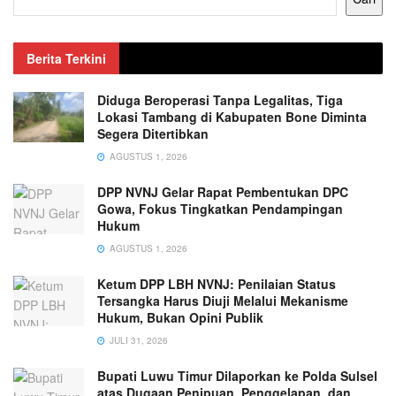
Berita Terkini
Diduga Beroperasi Tanpa Legalitas, Tiga
Lokasi Tambang di Kabupaten Bone Diminta
Segera Ditertibkan
AGUSTUS 1, 2026
DPP NVNJ Gelar Rapat Pembentukan DPC
Gowa, Fokus Tingkatkan Pendampingan
Hukum
AGUSTUS 1, 2026
Ketum DPP LBH NVNJ: Penilaian Status
Tersangka Harus Diuji Melalui Mekanisme
Hukum, Bukan Opini Publik
JULI 31, 2026
Bupati Luwu Timur Dilaporkan ke Polda Sulsel
atas Dugaan Penipuan, Penggelapan, dan