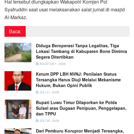
Hal tersebut diungkapkan Wakapolri Komjen Pol
Syafruddin saat usai melaksanakan salat jumat di masjid
Al-Markaz.
Baca:
Diduga Beroperasi Tanpa Legalitas, Tiga
Lokasi Tambang di Kabupaten Bone Diminta
Segera Ditertibkan
AGUSTUS 1, 2026
Ketum DPP LBH NVNJ: Penilaian Status
Tersangka Harus Diuji Melalui Mekanisme
Hukum, Bukan Opini Publik
JULI 31, 2026
Bupati Luwu Timur Dilaporkan ke Polda
Sulsel atas Dugaan Penipuan, Penggelapan,
dan TPPU
JULI 30, 2026
Dari Pemburu Koruptor Menjadi Tersangka,