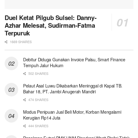
Duel Ketat Pilgub Sulsel: Danny-
Azhar Melesat, Sudirman-Fatma
Terpuruk
1669 SHARES
Debitur Diduga Gunakan Invoice Palsu, Smart Finance
Tempuh Jalur Hukum
502 SHARES
Pelaut Asal Luwu Dikabarkan Meninggal di Kapal TB.
Bahar 18, PT. Jambi Anugerah Mandiri
474 SHARES
Modus Penipuan Jual Beli Motor, Korban Mengalami
Kerugian Rp14 Juta
444 SHARES
Pagelaran Futsal PMK UNM Dicederai Wasit Dinilai Tidak