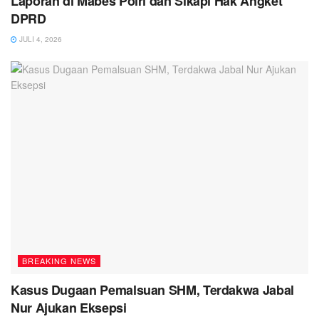
Laporan di Mabes Polri dan Sikapi Hak Angket
DPRD
JULI 4, 2026
BREAKING NEWS
Kasus Dugaan Pemalsuan SHM, Terdakwa Jabal
Nur Ajukan Eksepsi