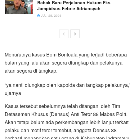
Babak Baru Perjalanan Hukum Eks
Jampidsus Febrie Adriansyah
JULI 25, 2026
Menurutnya kasus Bom Bontoala yang terjadi beberapa
bulan yang lalu akan segera diungkap dan pelakunya
akan segera di tangkap.
“ya nanti diungkap oleh kapolda dan tangkap pelakunya,”
ujarnya
Kasus tersebut sebelumnya telah ditangani oleh Tim
Detasemen Khusus (Densus) Anti Teror 88 Mabes Polri.
Akan tetapi belum ada perkembangan lebih lanjut terkait
pelaku dan motif teror tersebut, anggota Densus 88
berhasil menangkap satu orang di Kabupaten Indramayu