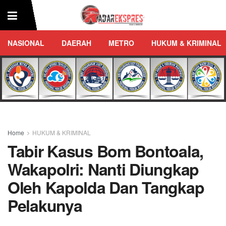
NASIONAL
DAERAH
METRO
HUKUM & KRIMINAL
Home
HUKUM & KRIMINAL
Tabir Kasus Bom Bontoala,
Wakapolri: Nanti Diungkap
Oleh Kapolda Dan Tangkap
Pelakunya