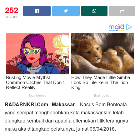
252
SHARES
RADARNKRI.Com
I
Makassar
– Kasus Bom Bontoala
yang sempat menghebohkan kota makassar kini telah
diungkap kembali dan apabila ditemukan titik terangnya
maka aka ditangkap pelakunya, jumat 06/04/2018.