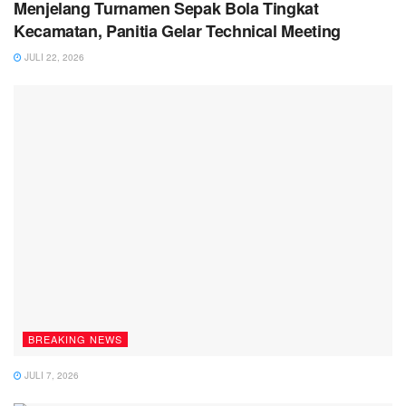
Menjelang Turnamen Sepak Bola Tingkat
Kecamatan, Panitia Gelar Technical Meeting
JULI 22, 2026
BREAKING NEWS
JULI 7, 2026