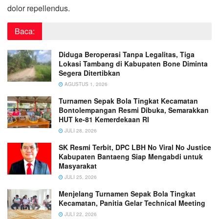
dolor repellendus.
Baca:
Diduga Beroperasi Tanpa Legalitas, Tiga
Lokasi Tambang di Kabupaten Bone Diminta
Segera Ditertibkan
AGUSTUS 1, 2026
Turnamen Sepak Bola Tingkat Kecamatan
Bontolempangan Resmi Dibuka, Semarakkan
HUT ke-81 Kemerdekaan RI
JULI 28, 2026
SK Resmi Terbit, DPC LBH No Viral No Justice
Kabupaten Bantaeng Siap Mengabdi untuk
Masyarakat
JULI 25, 2026
Menjelang Turnamen Sepak Bola Tingkat
Kecamatan, Panitia Gelar Technical Meeting
JULI 22, 2026