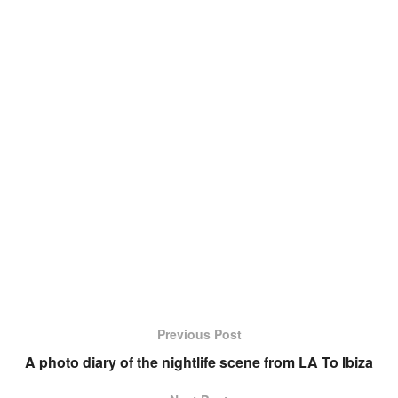
Previous Post
A photo diary of the nightlife scene from LA To Ibiza