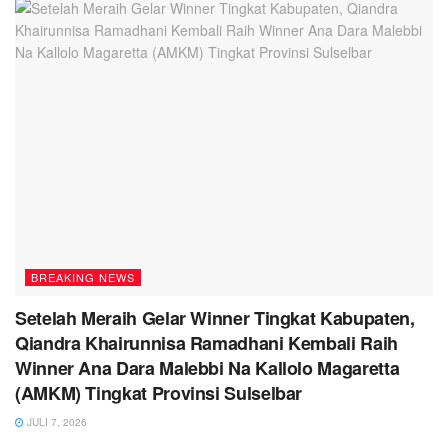
BREAKING NEWS
Setelah Meraih Gelar Winner Tingkat Kabupaten,
Qiandra Khairunnisa Ramadhani Kembali Raih
Winner Ana Dara Malebbi Na Kallolo Magaretta
(AMKM) Tingkat Provinsi Sulselbar
JULI 7, 2026