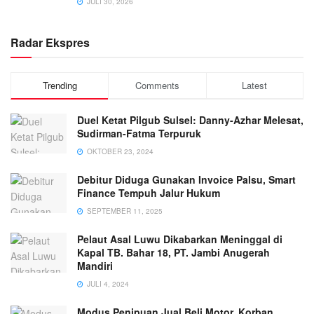
JULI 30, 2026
Radar Ekspres
Trending
Comments
Latest
Duel Ketat Pilgub Sulsel: Danny-Azhar Melesat,
Sudirman-Fatma Terpuruk
OKTOBER 23, 2024
Debitur Diduga Gunakan Invoice Palsu, Smart
Finance Tempuh Jalur Hukum
SEPTEMBER 11, 2025
Pelaut Asal Luwu Dikabarkan Meninggal di
Kapal TB. Bahar 18, PT. Jambi Anugerah
Mandiri
JULI 4, 2024
Modus Penipuan Jual Beli Motor, Korban