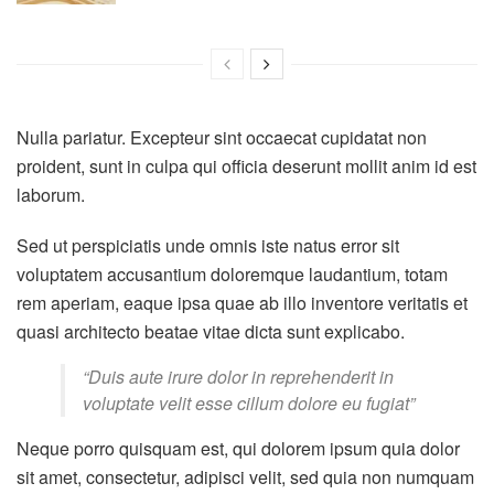
Nulla pariatur. Excepteur sint occaecat cupidatat non
proident, sunt in culpa qui officia deserunt mollit anim id est
laborum.
Sed ut perspiciatis unde omnis iste natus error sit
voluptatem accusantium doloremque laudantium, totam
rem aperiam, eaque ipsa quae ab illo inventore veritatis et
quasi architecto beatae vitae dicta sunt explicabo.
“Duis aute irure dolor in reprehenderit in
voluptate velit esse cillum dolore eu fugiat”
Neque porro quisquam est, qui dolorem ipsum quia dolor
sit amet, consectetur, adipisci velit, sed quia non numquam