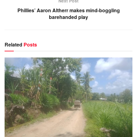
Next Post
Phillies’ Aaron Altherr makes mind-boggling
barehanded play
Related
Posts