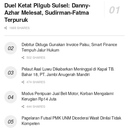
Duel Ketat Pilgub Sulsel: Danny-
Azhar Melesat, Sudirman-Fatma
Terpuruk
1669 SHARES
Debitur Diduga Gunakan Invoice Palsu, Smart Finance
Tempuh Jalur Hukum
502 SHARES
Pelaut Asal Luwu Dikabarkan Meninggal di Kapal TB.
Bahar 18, PT. Jambi Anugerah Mandiri
474 SHARES
Modus Penipuan Jual Beli Motor, Korban Mengalami
Kerugian Rp14 Juta
444 SHARES
Pagelaran Futsal PMK UNM Dicederai Wasit Dinilai Tidak
Kompeten