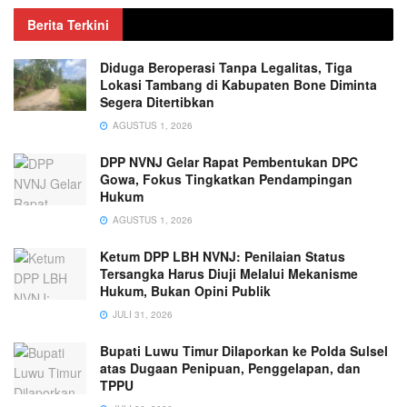
Berita Terkini
Diduga Beroperasi Tanpa Legalitas, Tiga
Lokasi Tambang di Kabupaten Bone Diminta
Segera Ditertibkan
AGUSTUS 1, 2026
DPP NVNJ Gelar Rapat Pembentukan DPC
Gowa, Fokus Tingkatkan Pendampingan
Hukum
AGUSTUS 1, 2026
Ketum DPP LBH NVNJ: Penilaian Status
Tersangka Harus Diuji Melalui Mekanisme
Hukum, Bukan Opini Publik
JULI 31, 2026
Bupati Luwu Timur Dilaporkan ke Polda Sulsel
atas Dugaan Penipuan, Penggelapan, dan
TPPU