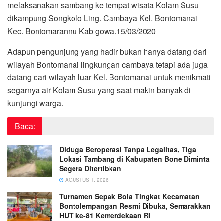
melaksanakan sambang ke tempat wisata Kolam Susu
dikampung Songkolo Ling. Cambaya Kel. Bontomanai
Kec. Bontomarannu Kab gowa.15/03/2020
Adapun pengunjung yang hadir bukan hanya datang dari
wilayah Bontomanai lingkungan cambaya tetapi ada juga
datang dari wilayah luar Kel. Bontomanai untuk menikmati
segarnya air Kolam Susu yang saat makin banyak di
kunjungi warga.
Baca:
Diduga Beroperasi Tanpa Legalitas, Tiga
Lokasi Tambang di Kabupaten Bone Diminta
Segera Ditertibkan
AGUSTUS 1, 2026
Turnamen Sepak Bola Tingkat Kecamatan
Bontolempangan Resmi Dibuka, Semarakkan
HUT ke-81 Kemerdekaan RI