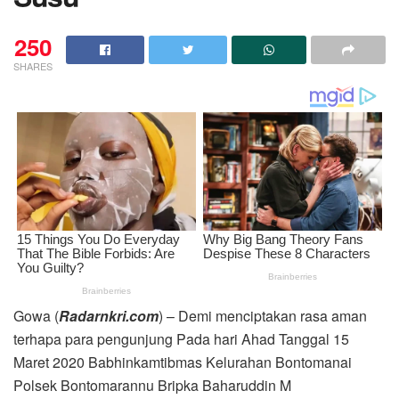
250
SHARES
Gowa (
Radarnkri.com
) – Demi menciptakan rasa aman
terhapa para pengunjung Pada hari Ahad Tanggal 15
Maret 2020 Babhinkamtibmas Kelurahan Bontomanai
Polsek Bontomarannu Bripka Baharuddin M