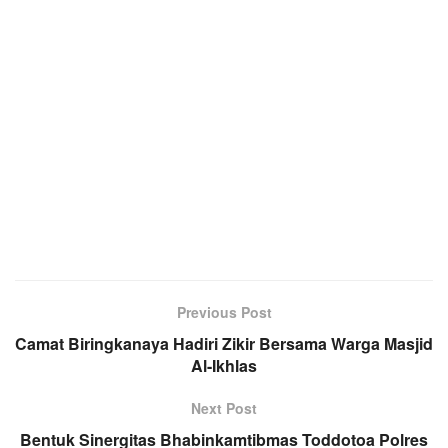
Previous Post
Camat Biringkanaya Hadiri Zikir Bersama Warga Masjid
Al-Ikhlas
Next Post
Bentuk Sinergitas Bhabinkamtibmas Toddotoa Polres