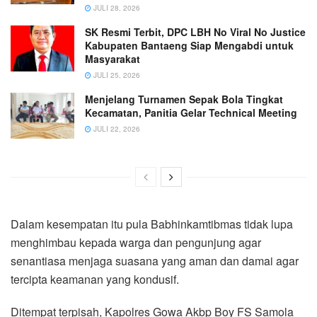
JULI 28, 2026
SK Resmi Terbit, DPC LBH No Viral No Justice
Kabupaten Bantaeng Siap Mengabdi untuk
Masyarakat
JULI 25, 2026
Menjelang Turnamen Sepak Bola Tingkat
Kecamatan, Panitia Gelar Technical Meeting
JULI 22, 2026
Dalam kesempatan itu pula Babhinkamtibmas tidak lupa
menghimbau kepada warga dan pengunjung agar
senantiasa menjaga suasana yang aman dan damai agar
tercipta keamanan yang kondusif.
Ditempat terpisah, Kapolres Gowa Akbp Boy FS Samola