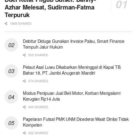
Azhar Melesat, Sudirman-Fatma
Terpuruk
1669 SHARES
Debitur Diduga Gunakan Invoice Palsu, Smart Finance
Tempuh Jalur Hukum
502 SHARES
Pelaut Asal Luwu Dikabarkan Meninggal di Kapal TB.
Bahar 18, PT. Jambi Anugerah Mandiri
474 SHARES
Modus Penipuan Jual Beli Motor, Korban Mengalami
Kerugian Rp14 Juta
444 SHARES
Pagelaran Futsal PMK UNM Dicederai Wasit Dinilai Tidak
Kompeten
422 SHARES