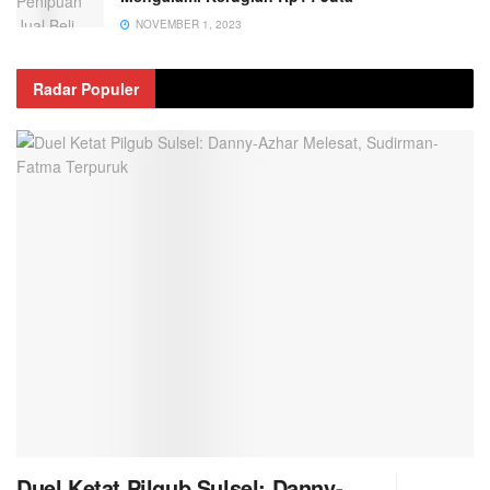
NOVEMBER 1, 2023
Radar Populer
Duel Ketat Pilgub Sulsel: Danny-