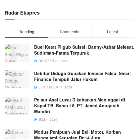
Radar Ekspres
Trending
Comments
Latest
Duel Ketat Pilgub Sulsel: Danny-Azhar Melesat,
Sudirman-Fatma Terpuruk
OKTOBER 23, 2024
Debitur Diduga Gunakan Invoice Palsu, Smart
Finance Tempuh Jalur Hukum
SEPTEMBER 11, 2025
Pelaut Asal Luwu Dikabarkan Meninggal di
Kapal TB. Bahar 18, PT. Jambi Anugerah
Mandiri
JULI 4, 2024
Modus Penipuan Jual Beli Motor, Korban
Mengalami Kerugian Rp14 Juta