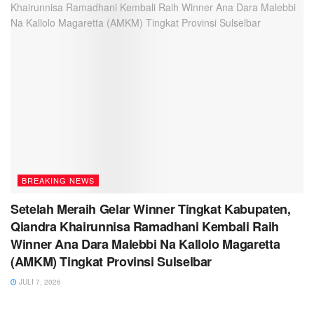
BREAKING NEWS
Setelah Meraih Gelar Winner Tingkat Kabupaten,
Qiandra Khairunnisa Ramadhani Kembali Raih
Winner Ana Dara Malebbi Na Kallolo Magaretta
(AMKM) Tingkat Provinsi Sulselbar
JULI 7, 2026