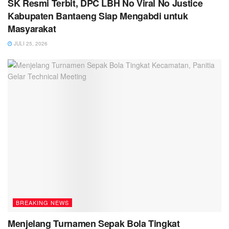
SK Resmi Terbit, DPC LBH No Viral No Justice
Kabupaten Bantaeng Siap Mengabdi untuk
Masyarakat
JULI 25, 2026
BREAKING NEWS
Menjelang Turnamen Sepak Bola Tingkat