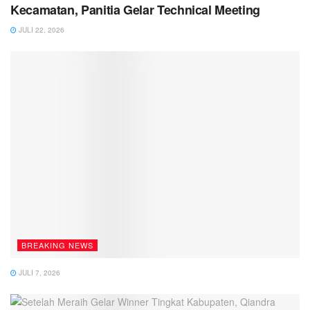
Kecamatan, Panitia Gelar Technical Meeting
JULI 22, 2026
BREAKING NEWS
JULI 7, 2026