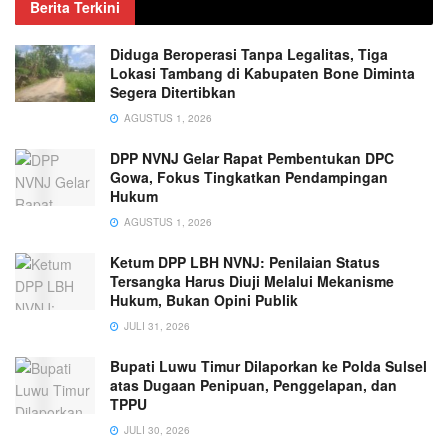
Berita Terkini
Diduga Beroperasi Tanpa Legalitas, Tiga
Lokasi Tambang di Kabupaten Bone Diminta
Segera Ditertibkan
AGUSTUS 1, 2026
DPP NVNJ Gelar Rapat Pembentukan DPC
Gowa, Fokus Tingkatkan Pendampingan
Hukum
AGUSTUS 1, 2026
Ketum DPP LBH NVNJ: Penilaian Status
Tersangka Harus Diuji Melalui Mekanisme
Hukum, Bukan Opini Publik
JULI 31, 2026
Bupati Luwu Timur Dilaporkan ke Polda Sulsel
atas Dugaan Penipuan, Penggelapan, dan
TPPU
JULI 30, 2026