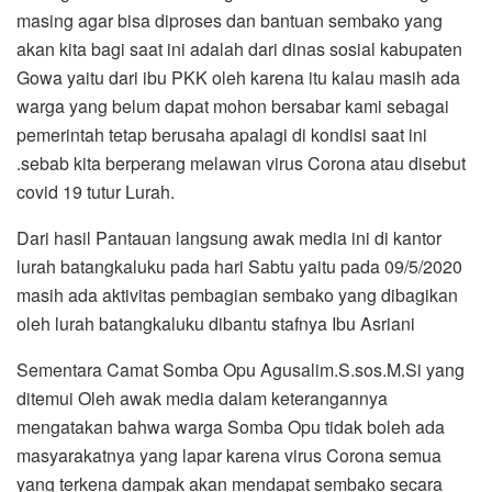
masing agar bisa diproses dan bantuan sembako yang
akan kita bagi saat ini adalah dari dinas sosial kabupaten
Gowa yaitu dari ibu PKK oleh karena itu kalau masih ada
warga yang belum dapat mohon bersabar kami sebagai
pemerintah tetap berusaha apalagi di kondisi saat ini
.sebab kita berperang melawan virus Corona atau disebut
covid 19 tutur Lurah.
Dari hasil Pantauan langsung awak media ini di kantor
lurah batangkaluku pada hari Sabtu yaitu pada 09/5/2020
masih ada aktivitas pembagian sembako yang dibagikan
oleh lurah batangkaluku dibantu stafnya Ibu Asriani
Sementara Camat Somba Opu Agusalim.S.sos.M.Si yang
ditemui Oleh awak media dalam keterangannya
mengatakan bahwa warga Somba Opu tidak boleh ada
masyarakatnya yang lapar karena virus Corona semua
yang terkena dampak akan mendapat sembako secara