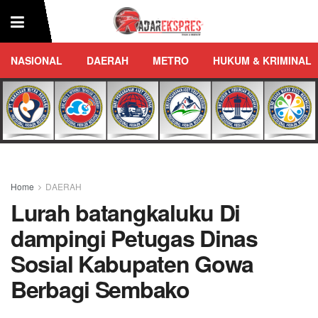
NASIONAL
DAERAH
METRO
HUKUM & KRIMINAL
Home
DAERAH
Lurah batangkaluku Di
dampingi Petugas Dinas
Sosial Kabupaten Gowa
Berbagi Sembako