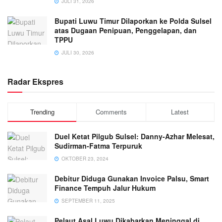
JULI 31, 2026
Bupati Luwu Timur Dilaporkan ke Polda Sulsel
atas Dugaan Penipuan, Penggelapan, dan
TPPU
JULI 30, 2026
Radar Ekspres
Trending
Comments
Latest
Duel Ketat Pilgub Sulsel: Danny-Azhar Melesat,
Sudirman-Fatma Terpuruk
OKTOBER 23, 2024
Debitur Diduga Gunakan Invoice Palsu, Smart
Finance Tempuh Jalur Hukum
SEPTEMBER 11, 2025
Pelaut Asal Luwu Dikabarkan Meninggal di