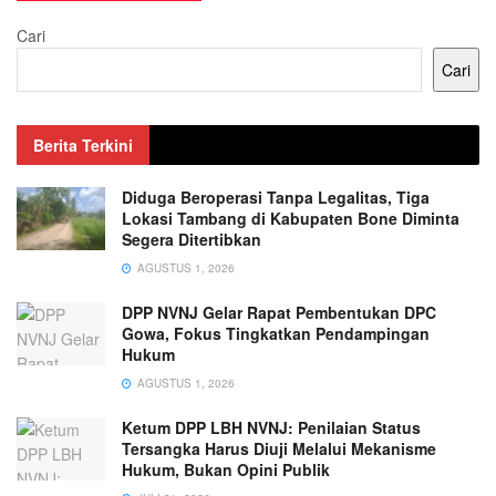
Cari
Cari
Berita Terkini
Diduga Beroperasi Tanpa Legalitas, Tiga
Lokasi Tambang di Kabupaten Bone Diminta
Segera Ditertibkan
AGUSTUS 1, 2026
DPP NVNJ Gelar Rapat Pembentukan DPC
Gowa, Fokus Tingkatkan Pendampingan
Hukum
AGUSTUS 1, 2026
Ketum DPP LBH NVNJ: Penilaian Status
Tersangka Harus Diuji Melalui Mekanisme
Hukum, Bukan Opini Publik