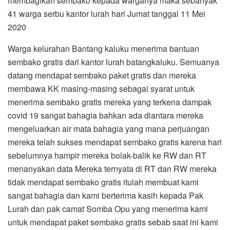
membagikan sembako kepada warganya maka sebanyak
41 warga serbu kantor lurah hari Jumat tanggal 11 Mei
2020
Warga kelurahan Bantang kaluku menerima bantuan
sembako gratis dari kantor lurah batangkaluku. Semuanya
datang mendapat sembako paket gratis dan mereka
membawa KK masing-masing sebagai syarat untuk
menerima sembako gratis mereka yang terkena dampak
covid 19 sangat bahagia bahkan ada diantara mereka
mengeluarkan air mata bahagia yang mana perjuangan
mereka telah sukses mendapat sembako gratis karena hari
sebelumnya hampir mereka bolak-balik ke RW dan RT
menanyakan data Mereka ternyata di RT dan RW mereka
tidak mendapat sembako gratis itulah membuat kami
sangat bahagia dan kami berterima kasih kepada Pak
Lurah dan pak camat Somba Opu yang menerima kami
untuk mendapat paket sembako gratis sebab saat ini kami