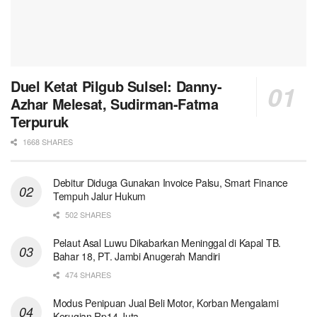
Duel Ketat Pilgub Sulsel: Danny-
Azhar Melesat, Sudirman-Fatma
Terpuruk
1668 SHARES
Debitur Diduga Gunakan Invoice Palsu, Smart Finance
Tempuh Jalur Hukum
502 SHARES
Pelaut Asal Luwu Dikabarkan Meninggal di Kapal TB.
Bahar 18, PT. Jambi Anugerah Mandiri
474 SHARES
Modus Penipuan Jual Beli Motor, Korban Mengalami
Kerugian Rp14 Juta