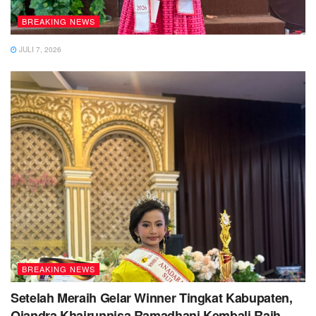
BREAKING NEWS
JULI 7, 2026
BREAKING NEWS
Setelah Meraih Gelar Winner Tingkat Kabupaten,
Qiandra Khairunnisa Ramadhani Kembali Raih