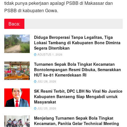
tidak punya pekerjaan apalagi PSBB di Makassar dan
PSBB di kabupaten Gowa.
Baca:
Diduga Beroperasi Tanpa Legalitas, Tiga
Lokasi Tambang di Kabupaten Bone Diminta
Segera Ditertibkan
AGUSTUS 1, 2026
Turnamen Sepak Bola Tingkat Kecamatan
Bontolempangan Resmi Dibuka, Semarakkan
HUT ke-81 Kemerdekaan RI
JULI 28, 2026
SK Resmi Terbit, DPC LBH No Viral No Justice
Kabupaten Bantaeng Siap Mengabdi untuk
Masyarakat
JULI 25, 2026
Menjelang Turnamen Sepak Bola Tingkat
Kecamatan, Panitia Gelar Technical Meeting