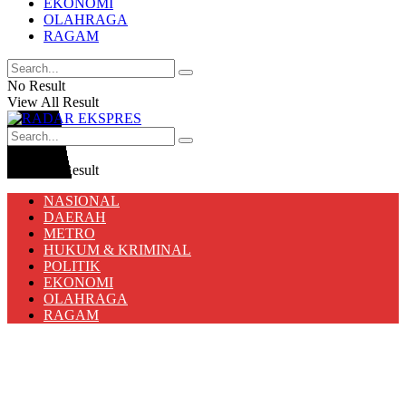
EKONOMI
OLAHRAGA
RAGAM
No Result
View All Result
No Result
View All Result
NASIONAL
DAERAH
METRO
HUKUM & KRIMINAL
POLITIK
EKONOMI
OLAHRAGA
RAGAM