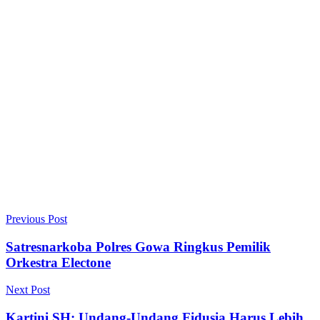
Previous Post
Satresnarkoba Polres Gowa Ringkus Pemilik
Orkestra Electone
Next Post
Kartini,SH: Undang-Undang Fidusia Harus Lebih