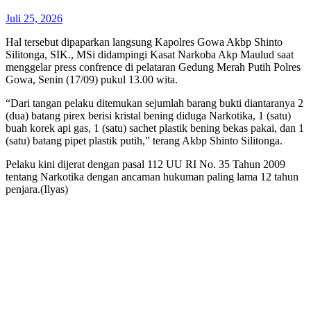
Juli 25, 2026
Hal tersebut dipaparkan langsung Kapolres Gowa Akbp Shinto
Silitonga, SIK., MSi didampingi Kasat Narkoba Akp Maulud saat
menggelar press confrence di pelataran Gedung Merah Putih Polres
Gowa, Senin (17/09) pukul 13.00 wita.
“Dari tangan pelaku ditemukan sejumlah barang bukti diantaranya 2
(dua) batang pirex berisi kristal bening diduga Narkotika, 1 (satu)
buah korek api gas, 1 (satu) sachet plastik bening bekas pakai, dan 1
(satu) batang pipet plastik putih,” terang Akbp Shinto Silitonga.
Pelaku kini dijerat dengan pasal 112 UU RI No. 35 Tahun 2009
tentang Narkotika dengan ancaman hukuman paling lama 12 tahun
penjara.(Ilyas)