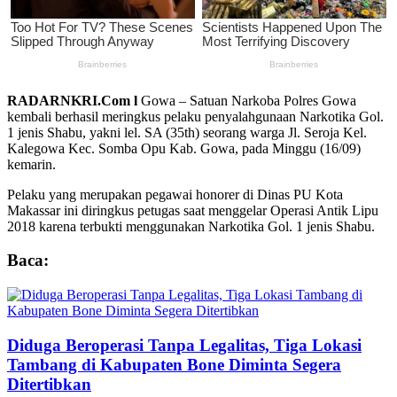
RADARNKRI.Com l
Gowa – Satuan Narkoba Polres Gowa
kembali berhasil meringkus pelaku penyalahgunaan Narkotika Gol.
1 jenis Shabu, yakni lel. SA (35th) seorang warga Jl. Seroja Kel.
Kalegowa Kec. Somba Opu Kab. Gowa, pada Minggu (16/09)
kemarin.
Pelaku yang merupakan pegawai honorer di Dinas PU Kota
Makassar ini diringkus petugas saat menggelar Operasi Antik Lipu
2018 karena terbukti menggunakan Narkotika Gol. 1 jenis Shabu.
Baca:
Diduga Beroperasi Tanpa Legalitas, Tiga Lokasi
Tambang di Kabupaten Bone Diminta Segera
Ditertibkan