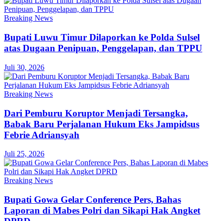
Breaking News
Bupati Luwu Timur Dilaporkan ke Polda Sulsel
atas Dugaan Penipuan, Penggelapan, dan TPPU
Juli 30, 2026
Breaking News
Dari Pemburu Koruptor Menjadi Tersangka,
Babak Baru Perjalanan Hukum Eks Jampidsus
Febrie Adriansyah
Juli 25, 2026
Breaking News
Bupati Gowa Gelar Conference Pers, Bahas
Laporan di Mabes Polri dan Sikapi Hak Angket