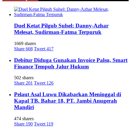
Duel Ketat Pilgub Sulsel: Danny-Azhar
Melesat, Sudirman-Fatma Terpuruk
1669 shares
Share
668
Tweet
417
Debitur Diduga Gunakan Invoice Palsu, Smart
Finance Tempuh Jalur Hukum
502 shares
Share
201
Tweet
126
Pelaut Asal Luwu Dikabarkan Meninggal di
Kapal TB. Bahar 18, PT. Jambi Anugerah
Mandiri
474 shares
Share
190
Tweet
119