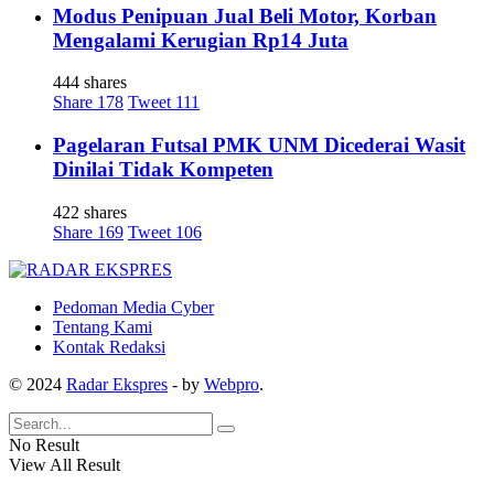
Modus Penipuan Jual Beli Motor, Korban
Mengalami Kerugian Rp14 Juta
444 shares
Share
178
Tweet
111
Pagelaran Futsal PMK UNM Dicederai Wasit
Dinilai Tidak Kompeten
422 shares
Share
169
Tweet
106
Pedoman Media Cyber
Tentang Kami
Kontak Redaksi
© 2024
Radar Ekspres
- by
Webpro
.
No Result
View All Result