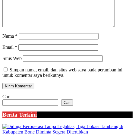
Nama
*
Email
*
Situs Web
Simpan nama, email, dan situs web saya pada peramban ini
untuk komentar saya berikutnya.
Cari
Cari
Berita Terkini