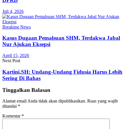
DPRD
Juli 4, 2026
Breaking News
Kasus Dugaan Pemalsuan SHM, Terdakwa Jabal
Nur Ajukan Eksepsi
April 15, 2026
Next Post
Kartini,SH: Undang-Undang Fidusia Harus Lebih
Sering Di Bahas
Tinggalkan Balasan
Alamat email Anda tidak akan dipublikasikan.
Ruas yang wajib
ditandai
*
Komentar
*