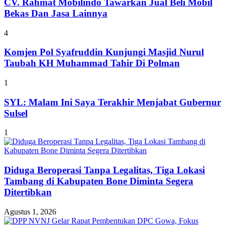
CV. Rahmat Mobilindo Tawarkan Jual Beli Mobil
Bekas Dan Jasa Lainnya
4
Komjen Pol Syafruddin Kunjungi Masjid Nurul
Taubah KH Muhammad Tahir Di Polman
1
SYL: Malam Ini Saya Terakhir Menjabat Gubernur
Sulsel
1
Diduga Beroperasi Tanpa Legalitas, Tiga Lokasi
Tambang di Kabupaten Bone Diminta Segera
Ditertibkan
Agustus 1, 2026