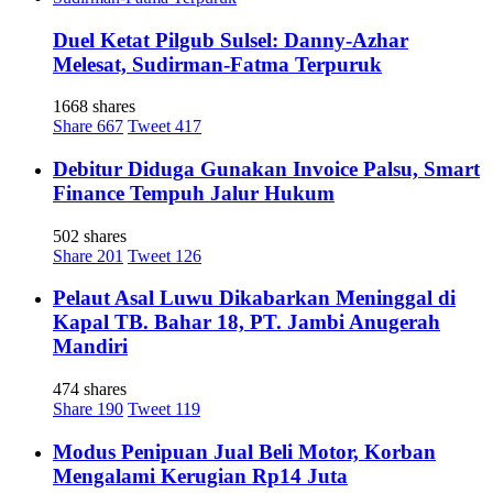
Duel Ketat Pilgub Sulsel: Danny-Azhar
Melesat, Sudirman-Fatma Terpuruk
1668 shares
Share
667
Tweet
417
Debitur Diduga Gunakan Invoice Palsu, Smart
Finance Tempuh Jalur Hukum
502 shares
Share
201
Tweet
126
Pelaut Asal Luwu Dikabarkan Meninggal di
Kapal TB. Bahar 18, PT. Jambi Anugerah
Mandiri
474 shares
Share
190
Tweet
119
Modus Penipuan Jual Beli Motor, Korban
Mengalami Kerugian Rp14 Juta