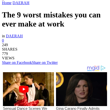
Home
DAERAH
The 9 worst mistakes you can
ever make at work
in
DAERAH
0
249
SHARES
779
VIEWS
Share on Facebook
Share on Twitter