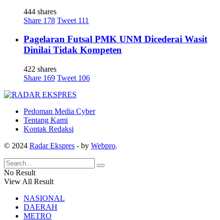
444 shares
Share
178
Tweet
111
Pagelaran Futsal PMK UNM Dicederai Wasit
Dinilai Tidak Kompeten
422 shares
Share
169
Tweet
106
Pedoman Media Cyber
Tentang Kami
Kontak Redaksi
© 2024
Radar Ekspres
- by
Webpro
.
No Result
View All Result
NASIONAL
DAERAH
METRO