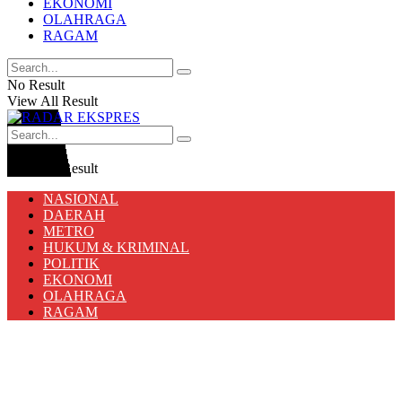
EKONOMI
OLAHRAGA
RAGAM
No Result
View All Result
No Result
View All Result
NASIONAL
DAERAH
METRO
HUKUM & KRIMINAL
POLITIK
EKONOMI
OLAHRAGA
RAGAM