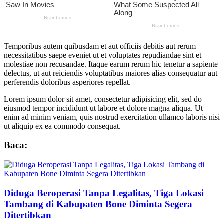
Temporibus autem quibusdam et aut officiis debitis aut rerum
necessitatibus saepe eveniet ut et voluptates repudiandae sint et
molestiae non recusandae. Itaque earum rerum hic tenetur a sapiente
delectus, ut aut reiciendis voluptatibus maiores alias consequatur aut
perferendis doloribus asperiores repellat.
Lorem ipsum dolor sit amet, consectetur adipisicing elit, sed do
eiusmod tempor incididunt ut labore et dolore magna aliqua. Ut
enim ad minim veniam, quis nostrud exercitation ullamco laboris nisi
ut aliquip ex ea commodo consequat.
Baca:
Diduga Beroperasi Tanpa Legalitas, Tiga Lokasi
Tambang di Kabupaten Bone Diminta Segera
Ditertibkan