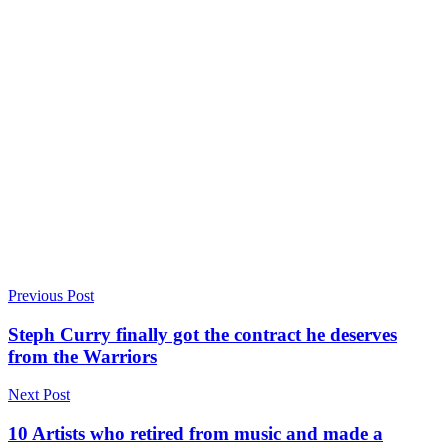
Previous Post
Steph Curry finally got the contract he deserves
from the Warriors
Next Post
10 Artists who retired from music and made a