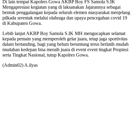
Di lain tempat Kapolres Gowa AKBP Boy FS Samola S.IK
Mengapresiasi kegiatan yang di laksanakan Jajarannya sebagai
bentuk penggalangan kepada seluruh elemen masyarakat menjelang
pilkada serentak melalui olahraga dan upaya pencegahan covid 19
di Kabupaten Gowa.
Lebih lanjut AKBP Boy Samola S.IK MH mengucapkan selamat
kepada pemain yang memperoleh gelar juara, tetap jaga sportivitas
dalam bertanding, bagi yang belum beruntung terus berlatih mudah
mudahan kedepan bisa meraih juara di event event tingkat Propinsi
serta Tingkat Nasional, tutup Kapolres Gowa.
(Admin02) A.ilyas