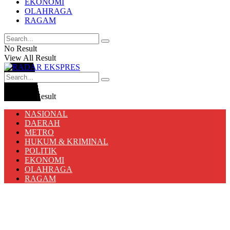
EKONOMI
OLAHRAGA
RAGAM
No Result
View All Result
No Result
View All Result
NASIONAL
DAERAH
METRO
HUKUM & KRIMINAL
POLITIK
EKONOMI
OLAHRAGA
RAGAM