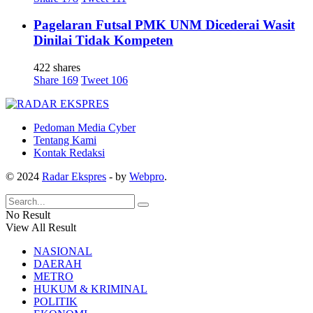
Pagelaran Futsal PMK UNM Dicederai Wasit
Dinilai Tidak Kompeten
422 shares
Share
169
Tweet
106
Pedoman Media Cyber
Tentang Kami
Kontak Redaksi
© 2024
Radar Ekspres
- by
Webpro
.
No Result
View All Result
NASIONAL
DAERAH
METRO
HUKUM & KRIMINAL
POLITIK