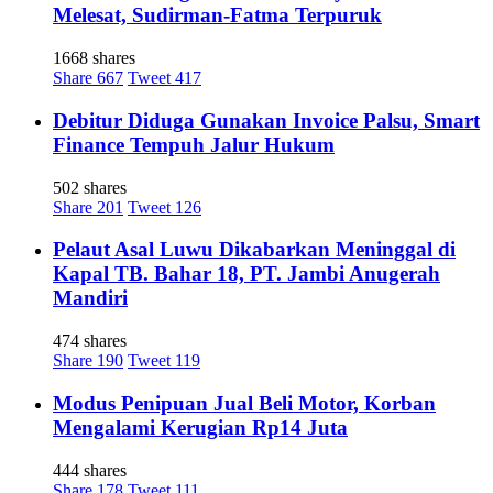
Melesat, Sudirman-Fatma Terpuruk
1668 shares
Share
667
Tweet
417
Debitur Diduga Gunakan Invoice Palsu, Smart
Finance Tempuh Jalur Hukum
502 shares
Share
201
Tweet
126
Pelaut Asal Luwu Dikabarkan Meninggal di
Kapal TB. Bahar 18, PT. Jambi Anugerah
Mandiri
474 shares
Share
190
Tweet
119
Modus Penipuan Jual Beli Motor, Korban
Mengalami Kerugian Rp14 Juta
444 shares
Share
178
Tweet
111