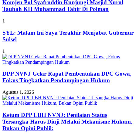
Komjen Pol Syafruddin Kunjungi Masjid Nurul
Taubah KH Muhammad Tahir Di Polman
1
SYL: Malam Ini Saya Terakhir Menjabat Gubernur
Sulsel
1
DPP NVNJ Gelar Rapat Pembentukan DPC Gowa,
Fokus Tingkatkan Pendampingan Hukum
Agustus 1, 2026
Ketum DPP LBH NVNJ: Penilaian Status
Tersangka Harus Diuji Melalui Mekanisme Hukum,
Bukan Opini Publik