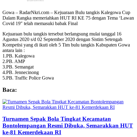
Gowa – RadarNkri.com – Kejuaraan Bulu tangkis Kalegowa Cup
Dalam Rangka memeriahkan HUT RI KE 75 dengan Tema ‘Lawan
Covid 19″ telah memasuki babak Final
Kejuaraan bulu tangkis tersebut berlangsung mulai tanggal 16
Agustus 2020 s/d 02 September 2020 dengan Sistim Setengah
Kompetisi yang di ikuti oleh 5 Tim bulu tangkis Kabupaten Gowa
antara lain :
1.PB. Kalegowa
2.PB. AMP
3.PB. Semangat
4.PB. Jennecinong
5.PB. Traffic Police Gowa
Baca:
Turnamen Sepak Bola Tingkat Kecamatan
Bontolempangan Resmi Dibuka, Semarakkan HUT
ke-81 Kemerdekaan RI