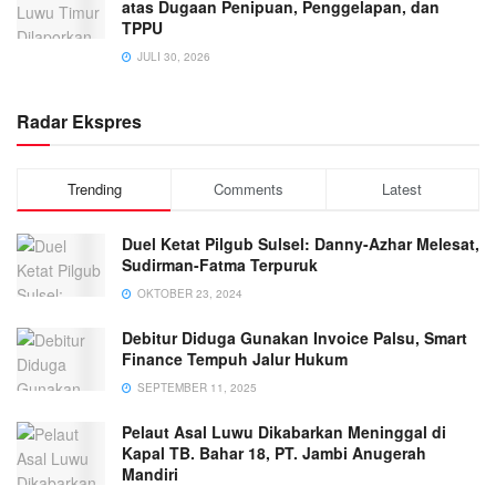
atas Dugaan Penipuan, Penggelapan, dan
TPPU
JULI 30, 2026
Radar Ekspres
Trending
Comments
Latest
Duel Ketat Pilgub Sulsel: Danny-Azhar Melesat,
Sudirman-Fatma Terpuruk
OKTOBER 23, 2024
Debitur Diduga Gunakan Invoice Palsu, Smart
Finance Tempuh Jalur Hukum
SEPTEMBER 11, 2025
Pelaut Asal Luwu Dikabarkan Meninggal di
Kapal TB. Bahar 18, PT. Jambi Anugerah
Mandiri