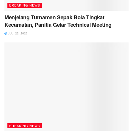
BREAKING NEWS
Menjelang Turnamen Sepak Bola Tingkat
Kecamatan, Panitia Gelar Technical Meeting
JULI 22, 2026
BREAKING NEWS