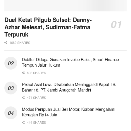
Duel Ketat Pilgub Sulsel: Danny-
Azhar Melesat, Sudirman-Fatma
Terpuruk
1669 SHARES
Debitur Diduga Gunakan Invoice Palsu, Smart Finance
Tempuh Jalur Hukum
502 SHARES
Pelaut Asal Luwu Dikabarkan Meninggal di Kapal TB.
Bahar 18, PT. Jambi Anugerah Mandiri
474 SHARES
Modus Penipuan Jual Beli Motor, Korban Mengalami
Kerugian Rp14 Juta
444 SHARES