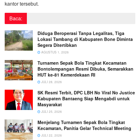
kantor tersebut.
Baca:
Diduga Beroperasi Tanpa Legalitas, Tiga
Lokasi Tambang di Kabupaten Bone Diminta
Segera Ditertibkan
AGUSTUS 1, 2026
Turnamen Sepak Bola Tingkat Kecamatan
Bontolempangan Resmi Dibuka, Semarakkan
HUT ke-81 Kemerdekaan RI
JULI 28, 2026
SK Resmi Terbit, DPC LBH No Viral No Justice
Kabupaten Bantaeng Siap Mengabdi untuk
Masyarakat
JULI 25, 2026
Menjelang Turnamen Sepak Bola Tingkat
Kecamatan, Panitia Gelar Technical Meeting
JULI 22, 2026