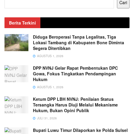
Cari
Berita Terkini
Diduga Beroperasi Tanpa Legalitas, Tiga
Lokasi Tambang di Kabupaten Bone Diminta
Segera Ditertibkan
AGUSTUS 1, 2026
DPP NVNJ Gelar Rapat Pembentukan DPC
Gowa, Fokus Tingkatkan Pendampingan
Hukum
AGUSTUS 1, 2026
Ketum DPP LBH NVNJ: Penilaian Status
Tersangka Harus Diuji Melalui Mekanisme
Hukum, Bukan Opini Publik
JULI 31, 2026
Bupati Luwu Timur Dilaporkan ke Polda Sulsel