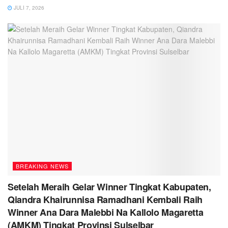
JULI 7, 2026
BREAKING NEWS
Setelah Meraih Gelar Winner Tingkat Kabupaten,
Qiandra Khairunnisa Ramadhani Kembali Raih
Winner Ana Dara Malebbi Na Kallolo Magaretta
(AMKM) Tingkat Provinsi Sulselbar