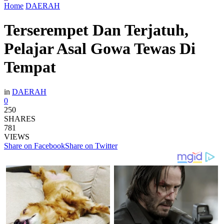
Home
DAERAH
Terserempet Dan Terjatuh,
Pelajar Asal Gowa Tewas Di
Tempat
in
DAERAH
0
250
SHARES
781
VIEWS
Share on Facebook
Share on Twitter