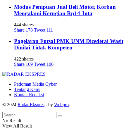
Modus Penipuan Jual Beli Motor, Korban
Mengalami Kerugian Rp14 Juta
444 shares
Share
178
Tweet
111
Pagelaran Futsal PMK UNM Dicederai Wasit
Dinilai Tidak Kompeten
422 shares
Share
169
Tweet
106
Pedoman Media Cyber
Tentang Kami
Kontak Redaksi
© 2024
Radar Ekspres
- by
Webpro
.
No Result
View All Result