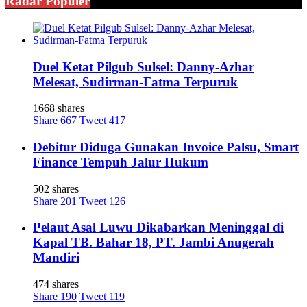
Radar Populer
Duel Ketat Pilgub Sulsel: Danny-Azhar
Melesat, Sudirman-Fatma Terpuruk
1668 shares
Share
667
Tweet
417
Debitur Diduga Gunakan Invoice Palsu, Smart
Finance Tempuh Jalur Hukum
502 shares
Share
201
Tweet
126
Pelaut Asal Luwu Dikabarkan Meninggal di
Kapal TB. Bahar 18, PT. Jambi Anugerah
Mandiri
474 shares
Share
190
Tweet
119