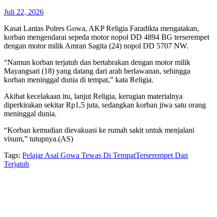
Juli 22, 2026
Kasat Lantas Polres Gowa, AKP Religia Faradikta mengatakan,
korban mengendarai sepeda motor nopol DD 4894 BG terserempet
dengan motor milik Amran Sagita (24) nopol DD 5707 NW.
“Namun korban terjatuh dan bertabrakan dengan motor milik
Mayangsari (18) yang datang dari arah berlawanan, sehingga
korban meninggal dunia di tempat,” kata Religia.
Akibat kecelakaan itu, lanjut Religia, kerugian materialnya
diperkirakan sekitar Rp1,5 juta, sedangkan korban jiwa satu orang
meninggal dunia.
“Korban kemudian dievakuasi ke rumah sakit untuk menjalani
visum,” tutupnya.(AS)
Tags:
Pelajar Asal Gowa Tewas Di Tempat
Terserempet Dan
Terjatuh