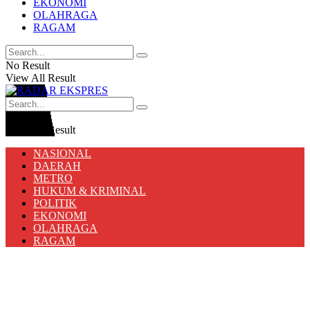
EKONOMI
OLAHRAGA
RAGAM
No Result
View All Result
No Result
View All Result
NASIONAL
DAERAH
METRO
HUKUM & KRIMINAL
POLITIK
EKONOMI
OLAHRAGA
RAGAM