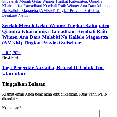
Breaking News
Setelah Meraih Gelar Winner Tingkat Kabupaten,
Qiandra Khairunnisa Ramadhani Kembali Raih
Winner Ana Dara Malebbi Na Kallolo Magaretta
(AMKM) Tingkat Provinsi Sulselbar
Juli 7, 2026
Next Post
Tiga Pengedar Narkoba, Behasil Di Ciduk Tim
Ubur-ubur
Tinggalkan Balasan
Alamat email Anda tidak akan dipublikasikan.
Ruas yang wajib
ditandai
*
Komentar
*