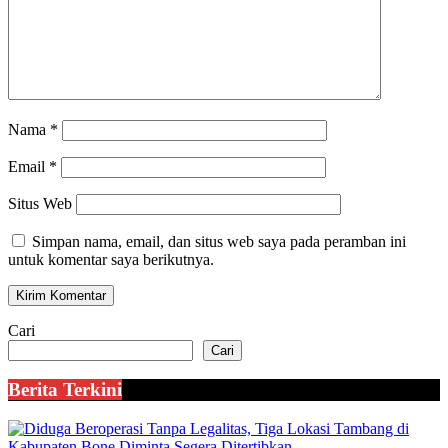
Nama
*
Email
*
Situs Web
Simpan nama, email, dan situs web saya pada peramban ini
untuk komentar saya berikutnya.
Cari
Cari
Berita Terkini